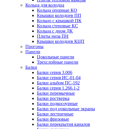
Кольца для колодца
Кольца опорные КО
Крышки колодцев ПП
Кольцо с крышкой ПК
Кольца стеновые КС
Кольца с дном ДК
Плиты низа ПН
Крышки колодцев КЦП
Прогоны
Панели
Цокольные панели
Трехслойные панели
Балки
Балки серия 3.006
Балки серия ИС-01-04
Балки альбом ПС-192
Балки серия 1.266.1-2
Балки перемычные
Балки ростверка
Балки подкосоурные
Балки под цокольные экраны
Балки лестничные
Балки фризовые
Балки перекрытия каналов