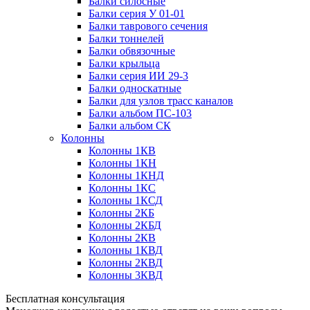
Балки силосные
Балки серия У 01-01
Балки таврового сечения
Балки тоннелей
Балки обвязочные
Балки крыльца
Балки серия ИИ 29-3
Балки односкатные
Балки для узлов трасс каналов
Балки альбом ПС-103
Балки альбом СК
Колонны
Колонны 1КВ
Колонны 1КН
Колонны 1КНД
Колонны 1КС
Колонны 1КСД
Колонны 2КБ
Колонны 2КБД
Колонны 2КВ
Колонны 1КВД
Колонны 2КВД
Колонны 3КВД
Бесплатная консультация