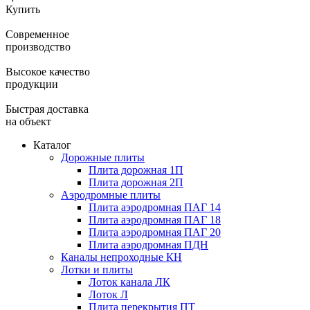
Купить
Современное
производство
Высокое качество
продукции
Быстрая доставка
на объект
Каталог
Дорожные плиты
Плита дорожная 1П
Плита дорожная 2П
Аэродромные плиты
Плита аэродромная ПАГ 14
Плита аэродромная ПАГ 18
Плита аэродромная ПАГ 20
Плита аэродромная ПДН
Каналы непроходные КН
Лотки и плиты
Лоток канала ЛК
Лоток Л
Плита перекрытия ПТ