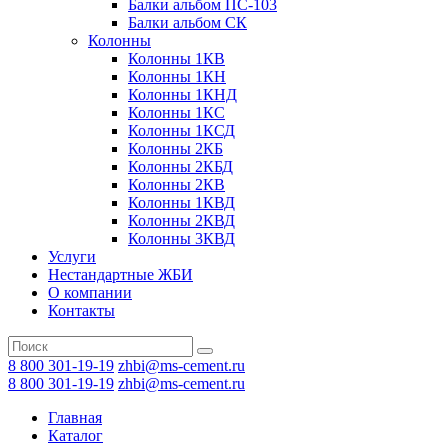
Балки альбом ПС-103
Балки альбом СК
Колонны
Колонны 1КВ
Колонны 1КН
Колонны 1КНД
Колонны 1КС
Колонны 1КСД
Колонны 2КБ
Колонны 2КБД
Колонны 2КВ
Колонны 1КВД
Колонны 2КВД
Колонны 3КВД
Услуги
Нестандартные ЖБИ
О компании
Контакты
8 800 301-19-19
zhbi@ms-cement.ru
8 800 301-19-19
zhbi@ms-cement.ru
Главная
Каталог