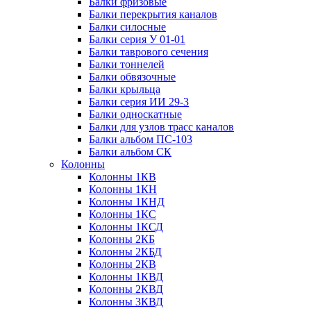
Балки фризовые
Балки перекрытия каналов
Балки силосные
Балки серия У 01-01
Балки таврового сечения
Балки тоннелей
Балки обвязочные
Балки крыльца
Балки серия ИИ 29-3
Балки односкатные
Балки для узлов трасс каналов
Балки альбом ПС-103
Балки альбом СК
Колонны
Колонны 1КВ
Колонны 1КН
Колонны 1КНД
Колонны 1КС
Колонны 1КСД
Колонны 2КБ
Колонны 2КБД
Колонны 2КВ
Колонны 1КВД
Колонны 2КВД
Колонны 3КВД