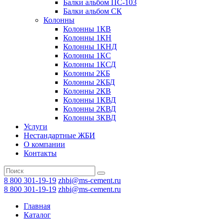
Балки альбом ПС-103
Балки альбом СК
Колонны
Колонны 1КВ
Колонны 1КН
Колонны 1КНД
Колонны 1КС
Колонны 1КСД
Колонны 2КБ
Колонны 2КБД
Колонны 2КВ
Колонны 1КВД
Колонны 2КВД
Колонны 3КВД
Услуги
Нестандартные ЖБИ
О компании
Контакты
8 800 301-19-19
zhbi@ms-cement.ru
8 800 301-19-19
zhbi@ms-cement.ru
Главная
Каталог