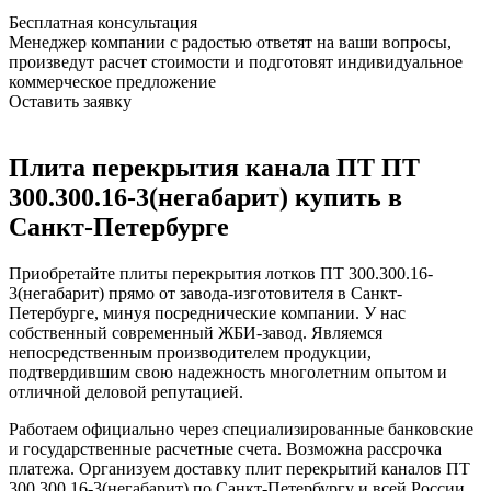
Бесплатная консультация
Менеджер компании с радостью ответят на ваши вопросы,
произведут расчет стоимости и подготовят индивидуальное
коммерческое предложение
Оставить заявку
Плита перекрытия канала ПТ ПТ
300.300.16-3(негабарит) купить в
Санкт-Петербурге
Приобретайте плиты перекрытия лотков ПТ 300.300.16-
3(негабарит) прямо от завода-изготовителя в Санкт-
Петербурге, минуя посреднические компании. У нас
собственный современный ЖБИ-завод. Являемся
непосредственным производителем продукции,
подтвердившим свою надежность многолетним опытом и
отличной деловой репутацией.
Работаем официально через специализированные банковские
и государственные расчетные счета. Возможна рассрочка
платежа. Организуем доставку плит перекрытий каналов ПТ
300.300.16-3(негабарит) по Санкт-Петербургу и всей России.