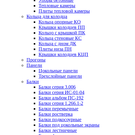
Упоры бетонные
Тепловые камеры
Плиты тепловой камеры
Кольца для колодца
Кольца опорные КО
Крышки колодцев ПП
Кольцо с крышкой ПК
Кольца стеновые КС
Кольца с дном ДК
Плиты низа ПН
Крышки колодцев КЦП
Прогоны
Панели
Цокольные панели
Трехслойные панели
Балки
Балки серия 3.006
Балки серия ИС-01-04
Балки альбом ПС-192
Балки серия 1.266.1-2
Балки перемычные
Балки ростверка
Балки подкосоурные
Балки под цокольные экраны
Балки лестничные