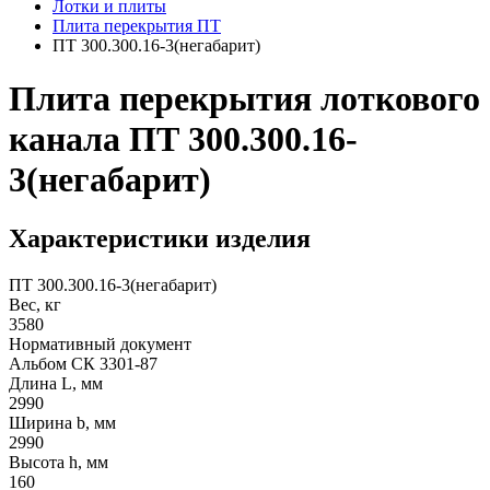
Лотки и плиты
Плита перекрытия ПТ
ПТ 300.300.16-3(негабарит)
Плита перекрытия лоткового
канала ПТ 300.300.16-
3(негабарит)
Характеристики изделия
ПТ 300.300.16-3(негабарит)
Вес, кг
3580
Нормативный документ
Альбом СК 3301-87
Длина L, мм
2990
Ширина b, мм
2990
Высота h, мм
160