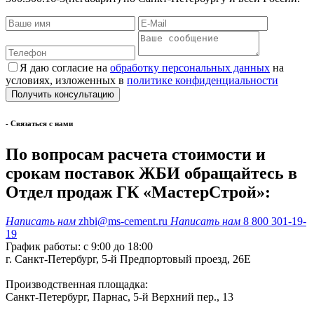
Я даю согласие на
обработку персональных данных
на
условиях, изложенных в
политике конфиденциальности
- Cвязаться с нами
По вопросам расчета стоимости и
срокам поставок ЖБИ обращайтесь в
Отдел продаж ГК «МастерСтрой»:
Написать нам
zhbi@ms-cement.ru
Написать нам
8 800 301-19-
19
График работы: с 9:00 до 18:00
г. Санкт-Петербург, 5-й Предпортовый проезд, 26Е
Производственная площадка:
Санкт-Петербург, Парнас, 5-й Верхний пер., 13