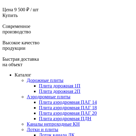
Цена
9 500 ₽ / шт
Купить
Современное
производство
Высокое качество
продукции
Быстрая доставка
на объект
Каталог
Дорожные плиты
Плита дорожная 1П
Плита дорожная 2П
Аэродромные плиты
Плита аэродромная ПАГ 14
Плита аэродромная ПАГ 18
Плита аэродромная ПАГ 20
Плита аэродромная ПДН
Каналы непроходные КН
Лотки и плиты
Лоток канала ЛК