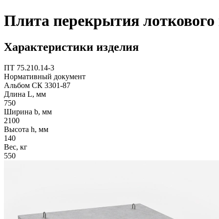
Плита перекрытия лоткового 
Характеристики изделия
ПТ 75.210.14-3
Нормативный документ
Альбом СК 3301-87
Длина L, мм
750
Ширина b, мм
2100
Высота h, мм
140
Вес, кг
550