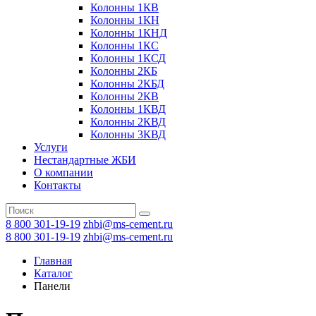
Колонны 1КВ
Колонны 1КН
Колонны 1КНД
Колонны 1КС
Колонны 1КСД
Колонны 2КБ
Колонны 2КБД
Колонны 2КВ
Колонны 1КВД
Колонны 2КВД
Колонны 3КВД
Услуги
Нестандартные ЖБИ
О компании
Контакты
8 800 301-19-19
zhbi@ms-cement.ru
8 800 301-19-19
zhbi@ms-cement.ru
Главная
Каталог
Панели