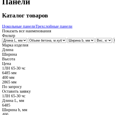
Панели
Каталог товаров
Цокольные панели
Трехслойные панели
Показать все наименования
Фильтр
Марка изделия
Длина
Ширина
Высота
Цена
1ЛН 65-30 чс
6485
мм
400
мм
2865
мм
По запросу
Оставить заявку
1ЛН 65-30 чс
Длина L, мм
6485
Ширина b, мм
400