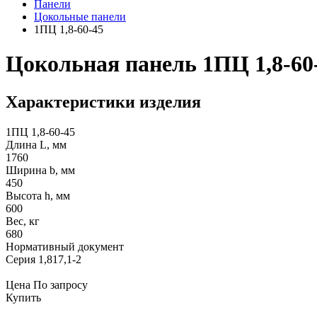
Панели
Цокольные панели
1ПЦ 1,8-60-45
Цокольная панель 1ПЦ 1,8-60
Характеристики изделия
1ПЦ 1,8-60-45
Длина L, мм
1760
Ширина b, мм
450
Высота h, мм
600
Вес, кг
680
Нормативный документ
Серия 1,817,1-2
Цена
По запросу
Купить