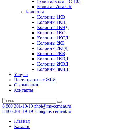
Балки альбом ПС-103
Балки альбом СК
Колонны
Колонны 1КВ
Колонны 1КН
Колонны 1КНД
Колонны 1КС
Колонны 1КСД
Колонны 2КБ
Колонны 2КБД
Колонны 2КВ
Колонны 1КВД
Колонны 2КВД
Колонны 3КВД
Услуги
Нестандартные ЖБИ
О компании
Контакты
8 800 301-19-19
zhbi@ms-cement.ru
8 800 301-19-19
zhbi@ms-cement.ru
Главная
Каталог