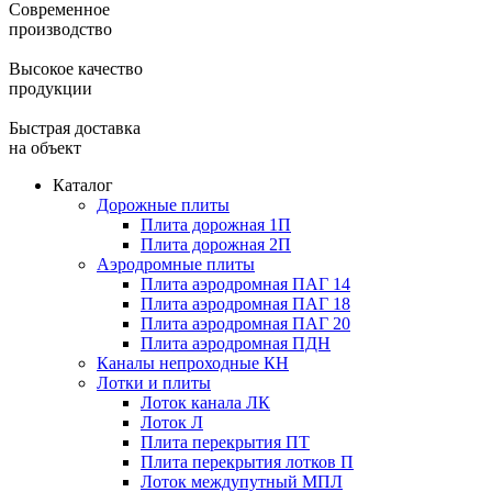
Современное
производство
Высокое качество
продукции
Быстрая доставка
на объект
Каталог
Дорожные плиты
Плита дорожная 1П
Плита дорожная 2П
Аэродромные плиты
Плита аэродромная ПАГ 14
Плита аэродромная ПАГ 18
Плита аэродромная ПАГ 20
Плита аэродромная ПДН
Каналы непроходные КН
Лотки и плиты
Лоток канала ЛК
Лоток Л
Плита перекрытия ПТ
Плита перекрытия лотков П
Лоток междупутный МПЛ