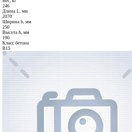
Вес, кг
246
Длина L, мм
2070
Ширина b, мм
250
Высота h, мм
190
Класс бетона
В15