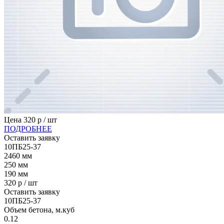
Цена
320
р / шт
ПОДРОБНЕЕ
Оставить заявку
10ПБ25-37
2460
мм
250
мм
190
мм
320
р / шт
Оставить заявку
10ПБ25-37
Объем бетона, м.куб
0.12