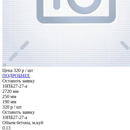
Цена
320
р / шт
ПОДРОБНЕЕ
Оставить заявку
10ПБ27-27-а
2720
мм
250
мм
190
мм
320
р / шт
Оставить заявку
10ПБ27-27-а
Объем бетона, м.куб
0.13