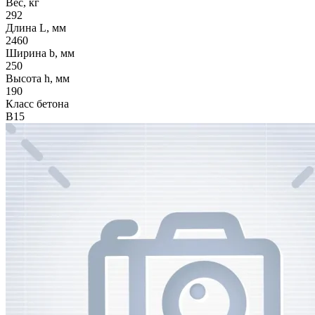
Вес, кг
292
Длина L, мм
2460
Ширина b, мм
250
Высота h, мм
190
Класс бетона
В15