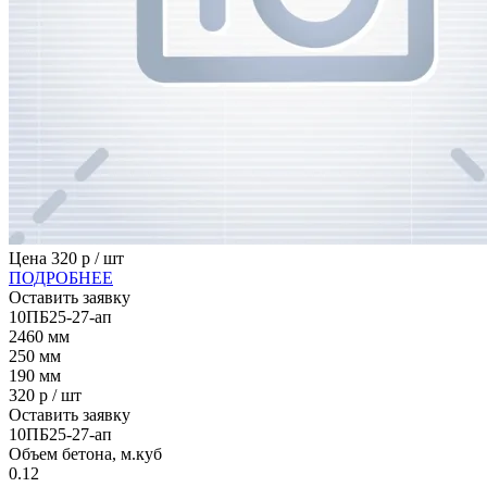
Цена
320
р / шт
ПОДРОБНЕЕ
Оставить заявку
10ПБ25-27-ап
2460
мм
250
мм
190
мм
320
р / шт
Оставить заявку
10ПБ25-27-ап
Объем бетона, м.куб
0.12