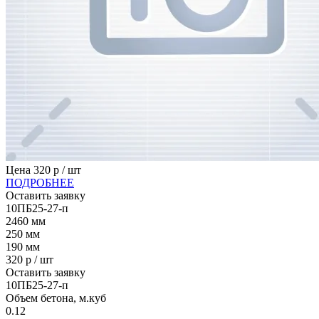
Цена
320
р / шт
ПОДРОБНЕЕ
Оставить заявку
10ПБ25-27-п
2460
мм
250
мм
190
мм
320
р / шт
Оставить заявку
10ПБ25-27-п
Объем бетона, м.куб
0.12