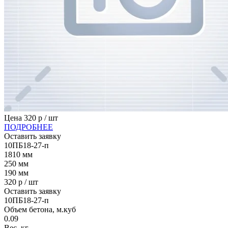
Цена
320
р / шт
ПОДРОБНЕЕ
Оставить заявку
10ПБ18-27-п
1810
мм
250
мм
190
мм
320
р / шт
Оставить заявку
10ПБ18-27-п
Объем бетона, м.куб
0.09
Вес, кг