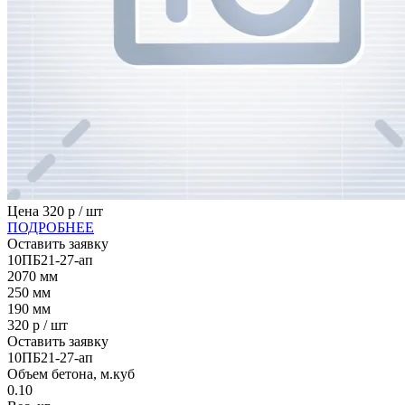
Цена
320
р / шт
ПОДРОБНЕЕ
Оставить заявку
10ПБ21-27-ап
2070
мм
250
мм
190
мм
320
р / шт
Оставить заявку
10ПБ21-27-ап
Объем бетона, м.куб
0.10