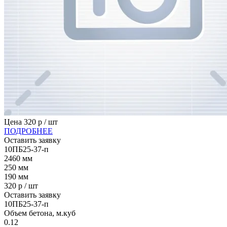
Цена
320
р / шт
ПОДРОБНЕЕ
Оставить заявку
10ПБ25-37-п
2460
мм
250
мм
190
мм
320
р / шт
Оставить заявку
10ПБ25-37-п
Объем бетона, м.куб
0.12