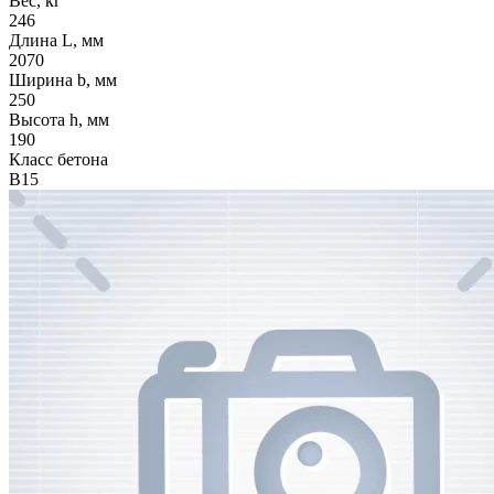
Вес, кг
246
Длина L, мм
2070
Ширина b, мм
250
Высота h, мм
190
Класс бетона
В15