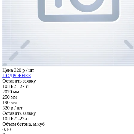
Цена
320
р / шт
ПОДРОБНЕЕ
Оставить заявку
10ПБ21-27-п
2070
мм
250
мм
190
мм
320
р / шт
Оставить заявку
10ПБ21-27-п
Объем бетона, м.куб
0.10