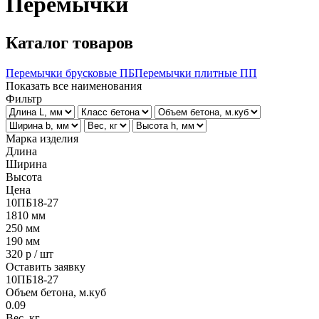
Перемычки
Каталог товаров
Перемычки брусковые ПБ
Перемычки плитные ПП
Показать все наименования
Фильтр
Марка изделия
Длина
Ширина
Высота
Цена
10ПБ18-27
1810
мм
250
мм
190
мм
320
р / шт
Оставить заявку
10ПБ18-27
Объем бетона, м.куб
0.09
Вес, кг