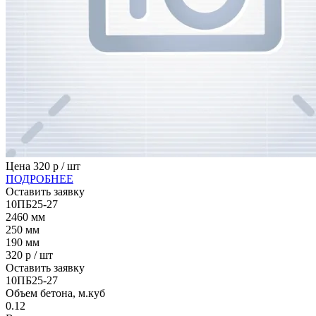
Цена
320
р / шт
ПОДРОБНЕЕ
Оставить заявку
10ПБ25-27
2460
мм
250
мм
190
мм
320
р / шт
Оставить заявку
10ПБ25-27
Объем бетона, м.куб
0.12