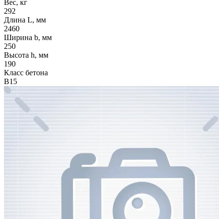
Вес, кг
292
Длина L, мм
2460
Ширина b, мм
250
Высота h, мм
190
Класс бетона
В15