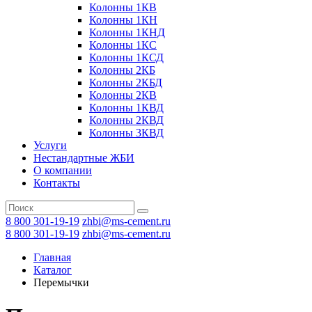
Колонны 1КВ
Колонны 1КН
Колонны 1КНД
Колонны 1КС
Колонны 1КСД
Колонны 2КБ
Колонны 2КБД
Колонны 2КВ
Колонны 1КВД
Колонны 2КВД
Колонны 3КВД
Услуги
Нестандартные ЖБИ
О компании
Контакты
8 800 301-19-19
zhbi@ms-cement.ru
8 800 301-19-19
zhbi@ms-cement.ru
Главная
Каталог
Перемычки