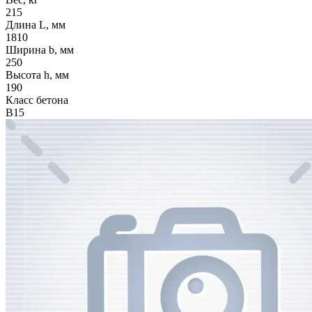
215
Длина L, мм
1810
Ширина b, мм
250
Высота h, мм
190
Класс бетона
В15