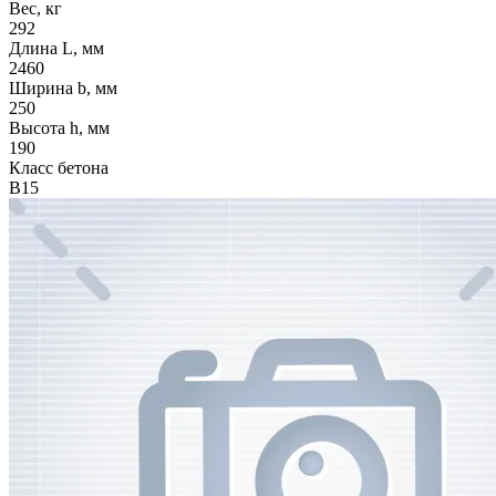
Вес, кг
292
Длина L, мм
2460
Ширина b, мм
250
Высота h, мм
190
Класс бетона
В15