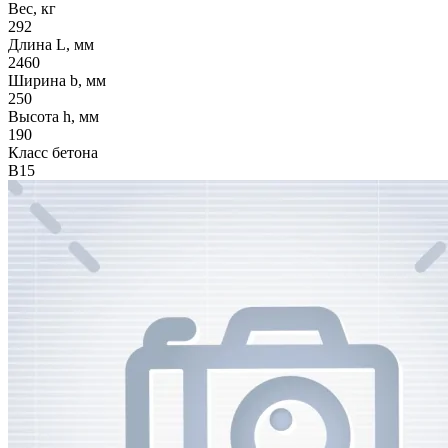
Вес, кг
292
Длина L, мм
2460
Ширина b, мм
250
Высота h, мм
190
Класс бетона
В15