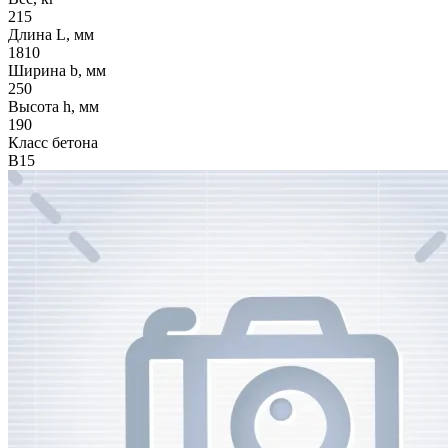
215
Длина L, мм
1810
Ширина b, мм
250
Высота h, мм
190
Класс бетона
В15