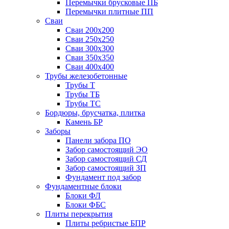
Перемычки брусковые ПБ
Перемычки плитные ПП
Сваи
Сваи 200х200
Сваи 250х250
Сваи 300х300
Сваи 350х350
Сваи 400х400
Трубы железобетонные
Трубы Т
Трубы ТБ
Трубы ТС
Бордюры, брусчатка, плитка
Камень БР
Заборы
Панели забора ПО
Забор самостоящий ЭО
Забор самостоящий СД
Забор самостоящий ЗП
Фyндамент под забор
Фундаментные блоки
Блоки ФЛ
Блоки ФБС
Плиты перекрытия
Плиты ребристые БПР