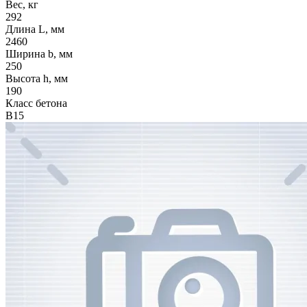
Вес, кг
292
Длина L, мм
2460
Ширина b, мм
250
Высота h, мм
190
Класс бетона
В15