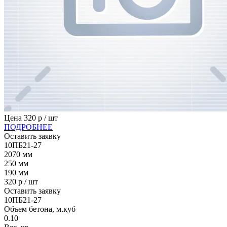
Цена
320
р / шт
ПОДРОБНЕЕ
Оставить заявку
10ПБ21-27
2070
мм
250
мм
190
мм
320
р / шт
Оставить заявку
10ПБ21-27
Объем бетона, м.куб
0.10