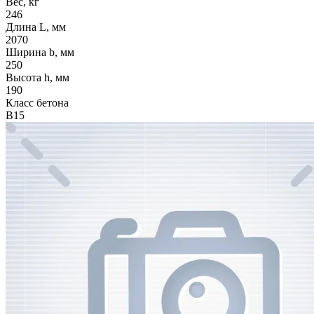
Вес, кг
246
Длина L, мм
2070
Ширина b, мм
250
Высота h, мм
190
Класс бетона
В15