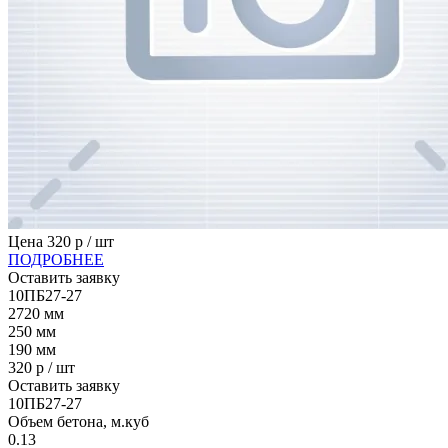
Цена
320
р / шт
ПОДРОБНЕЕ
Оставить заявку
10ПБ27-27
2720
мм
250
мм
190
мм
320
р / шт
Оставить заявку
10ПБ27-27
Объем бетона, м.куб
0.13