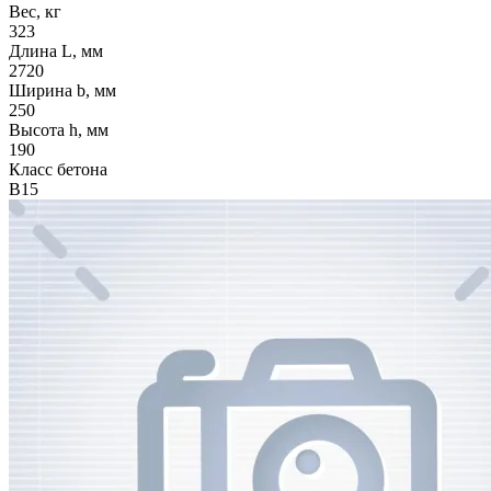
Вес, кг
323
Длина L, мм
2720
Ширина b, мм
250
Высота h, мм
190
Класс бетона
В15