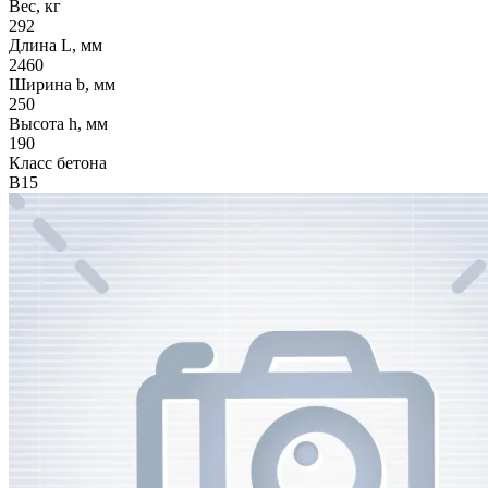
Вес, кг
292
Длина L, мм
2460
Ширина b, мм
250
Высота h, мм
190
Класс бетона
В15