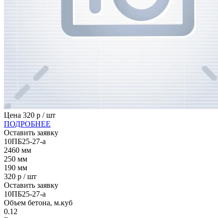
Цена
320
р / шт
ПОДРОБНЕЕ
Оставить заявку
10ПБ25-27-а
2460
мм
250
мм
190
мм
320
р / шт
Оставить заявку
10ПБ25-27-а
Объем бетона, м.куб
0.12