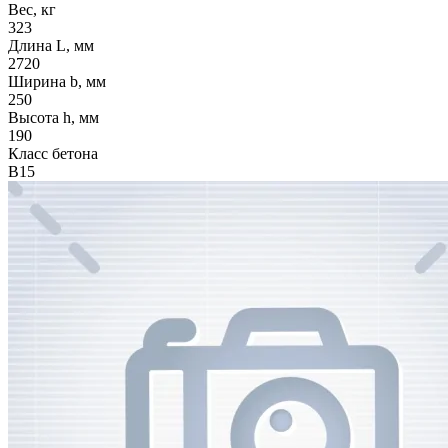
Вес, кг
323
Длина L, мм
2720
Ширина b, мм
250
Высота h, мм
190
Класс бетона
В15