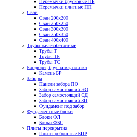
Перемычки брусковые ПБ
Перемычки плитные ПП
Сваи
Сваи 200х200
Сваи 250х250
Сваи 300х300
Сваи 350х350
Сваи 400х400
Трубы железобетонные
Трубы Т
Трубы ТБ
Трубы ТС
Бордюры, брусчатка, плитка
Камень БР
Заборы
Панели забора ПО
Забор самостоящий ЭО
Забор самостоящий СД
Забор самостоящий ЗП
Фyндамент под забор
Фундаментные блоки
Блоки ФЛ
Блоки ФБС
Плиты перекрытия
Плиты ребристые БПР