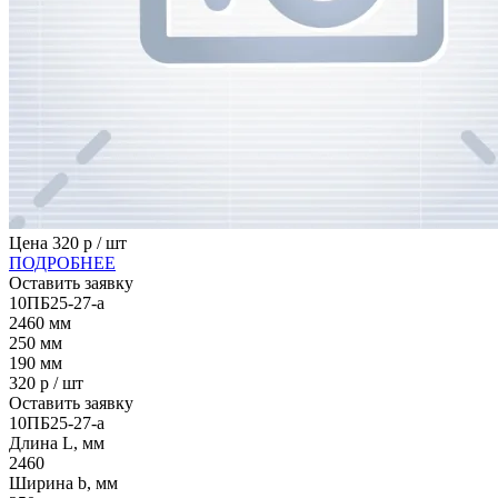
Цена
320
р / шт
ПОДРОБНЕЕ
Оставить заявку
10ПБ25-27-а
2460
мм
250
мм
190
мм
320
р / шт
Оставить заявку
10ПБ25-27-а
Длина L, мм
2460
Ширина b, мм