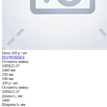
Цена
320
р / шт
ПОДРОБНЕЕ
Оставить заявку
10ПБ25-37
2460
мм
250
мм
190
мм
320
р / шт
Оставить заявку
10ПБ25-37
Длина L, мм
2460
Ширина b, мм