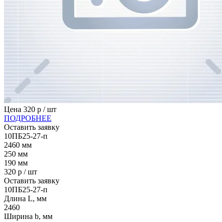
Цена
320
р / шт
ПОДРОБНЕЕ
Оставить заявку
10ПБ25-27-п
2460
мм
250
мм
190
мм
320
р / шт
Оставить заявку
10ПБ25-27-п
Длина L, мм
2460
Ширина b, мм