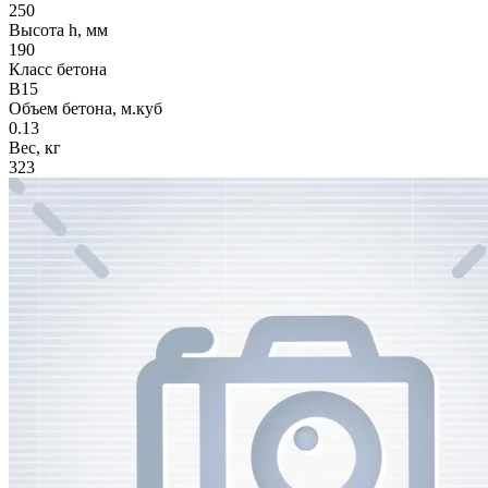
250
Высота h, мм
190
Класс бетона
В15
Объем бетона, м.куб
0.13
Вес, кг
323