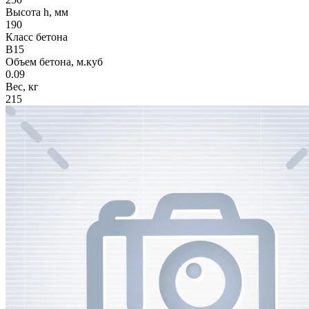
Высота h, мм
190
Класс бетона
В15
Объем бетона, м.куб
0.09
Вес, кг
215