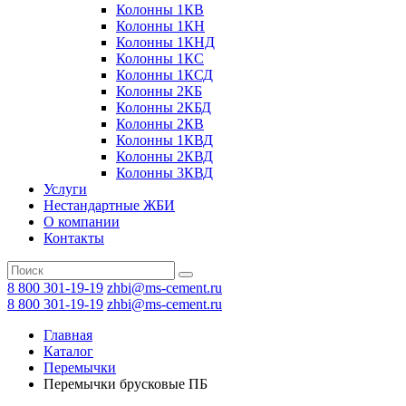
Колонны 1КВ
Колонны 1КН
Колонны 1КНД
Колонны 1КС
Колонны 1КСД
Колонны 2КБ
Колонны 2КБД
Колонны 2КВ
Колонны 1КВД
Колонны 2КВД
Колонны 3КВД
Услуги
Нестандартные ЖБИ
О компании
Контакты
8 800 301-19-19
zhbi@ms-cement.ru
8 800 301-19-19
zhbi@ms-cement.ru
Главная
Каталог
Перемычки
Перемычки брусковые ПБ