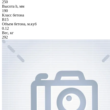
250
Высота h, мм
190
Класс бетона
В15
Объем бетона, м.куб
0.12
Вес, кг
292