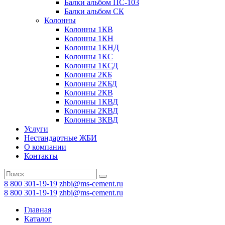
Балки альбом ПС-103
Балки альбом СК
Колонны
Колонны 1КВ
Колонны 1КН
Колонны 1КНД
Колонны 1КС
Колонны 1КСД
Колонны 2КБ
Колонны 2КБД
Колонны 2КВ
Колонны 1КВД
Колонны 2КВД
Колонны 3КВД
Услуги
Нестандартные ЖБИ
О компании
Контакты
8 800 301-19-19
zhbi@ms-cement.ru
8 800 301-19-19
zhbi@ms-cement.ru
Главная
Каталог