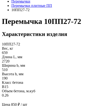
Перемычки
Перемычки плитные ПП
10ПП27-72
Перемычка 10ПП27-72
Характеристики изделия
10ПП27-72
Вес, кг
659
Длина L, мм
2720
Ширина b, мм
510
Высота h, мм
190
Класс бетона
В15
Объем бетона, м.куб
0.26
Цена
850 ₽ / шт