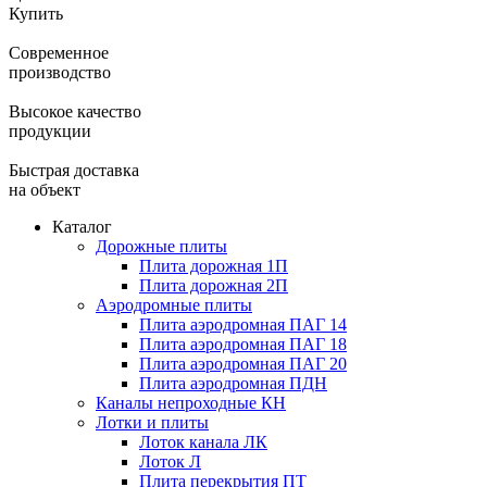
Купить
Современное
производство
Высокое качество
продукции
Быстрая доставка
на объект
Каталог
Дорожные плиты
Плита дорожная 1П
Плита дорожная 2П
Аэродромные плиты
Плита аэродромная ПАГ 14
Плита аэродромная ПАГ 18
Плита аэродромная ПАГ 20
Плита аэродромная ПДН
Каналы непроходные КН
Лотки и плиты
Лоток канала ЛК
Лоток Л
Плита перекрытия ПТ