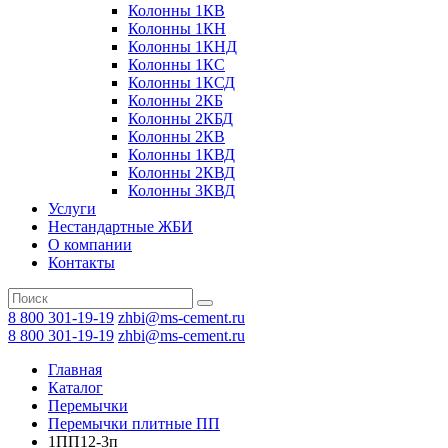
Колонны 1КВ
Колонны 1КН
Колонны 1КНД
Колонны 1КС
Колонны 1КСД
Колонны 2КБ
Колонны 2КБД
Колонны 2КВ
Колонны 1КВД
Колонны 2КВД
Колонны 3КВД
Услуги
Нестандартные ЖБИ
О компании
Контакты
8 800 301-19-19
zhbi@ms-cement.ru
8 800 301-19-19
zhbi@ms-cement.ru
Главная
Каталог
Перемычки
Перемычки плитные ПП
1ПП12-3п