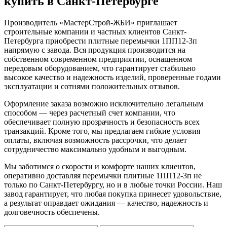
купить в Санкт-Петербурге
Производитель «МастерСтрой-ЖБИ» приглашает
строительные компании и частных клиентов Санкт-
Петербурга приобрести плитные перемычки 1ПП12-3п
напрямую с завода. Вся продукция производится на
собственном современном предприятии, оснащенном
передовым оборудованием, что гарантирует стабильно
высокое качество и надежность изделий, проверенные годами
эксплуатации и сотнями положительных отзывов.
Оформление заказа возможно исключительно легальным
способом — через расчетный счет компании, что
обеспечивает полную прозрачность и безопасность всех
транзакций. Кроме того, мы предлагаем гибкие условия
оплаты, включая возможность рассрочки, что делает
сотрудничество максимально удобным и выгодным.
Мы заботимся о скорости и комфорте наших клиентов,
оперативно доставляя перемычки плитные 1ПП12-3п не
только по Санкт-Петербургу, но и в любые точки России. Наш
завод гарантирует, что любая покупка принесет удовольствие,
а результат оправдает ожидания — качество, надежность и
долговечность обеспечены.