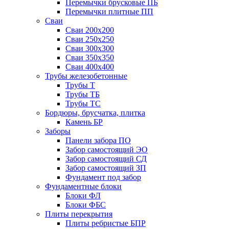
Перемычки брусковые ПБ
Перемычки плитные ПП
Сваи
Сваи 200х200
Сваи 250х250
Сваи 300х300
Сваи 350х350
Сваи 400х400
Трубы железобетонные
Трубы Т
Трубы ТБ
Трубы ТС
Бордюры, брусчатка, плитка
Камень БР
Заборы
Панели забора ПО
Забор самостоящий ЭО
Забор самостоящий СД
Забор самостоящий ЗП
Фyндамент под забор
Фундаментные блоки
Блоки ФЛ
Блоки ФБС
Плиты перекрытия
Плиты ребристые БПР