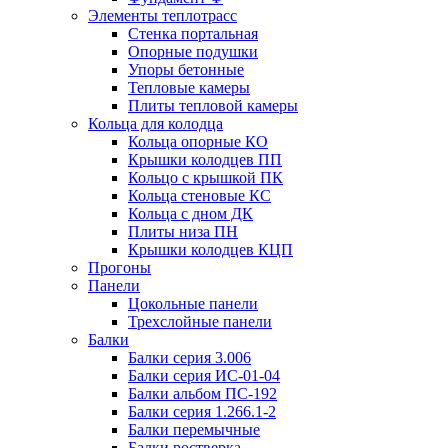
Элементы теплотрасс
Стенка портальная
Опорные подушки
Упоры бетонные
Тепловые камеры
Плиты тепловой камеры
Кольца для колодца
Кольца опорные КО
Крышки колодцев ПП
Кольцо с крышкой ПК
Кольца стеновые КС
Кольца с дном ДК
Плиты низа ПН
Крышки колодцев КЦП
Прогоны
Панели
Цокольные панели
Трехслойные панели
Балки
Балки серия 3.006
Балки серия ИС-01-04
Балки альбом ПС-192
Балки серия 1.266.1-2
Балки перемычные
Балки ростверка