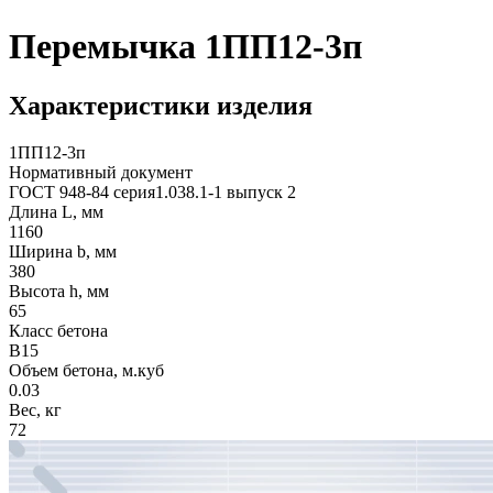
Перемычка 1ПП12-3п
Характеристики изделия
1ПП12-3п
Нормативный документ
ГОСТ 948-84 серия1.038.1-1 выпуск 2
Длина L, мм
1160
Ширина b, мм
380
Высота h, мм
65
Класс бетона
В15
Объем бетона, м.куб
0.03
Вес, кг
72