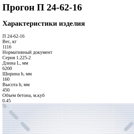
Прогон П 24-62-16
Характеристики изделия
П 24-62-16
Вес, кг
1116
Нормативный документ
Серия 1.225-2
Длина L, мм
6200
Ширина b, мм
160
Высота h, мм
450
Объем бетона, м.куб
0.45