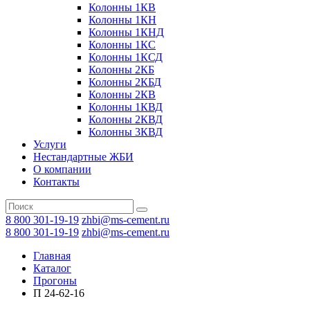
Колонны 1КВ
Колонны 1КН
Колонны 1КНД
Колонны 1КС
Колонны 1КСД
Колонны 2КБ
Колонны 2КБД
Колонны 2КВ
Колонны 1КВД
Колонны 2КВД
Колонны 3КВД
Услуги
Нестандартные ЖБИ
О компании
Контакты
8 800 301-19-19
zhbi@ms-cement.ru
8 800 301-19-19
zhbi@ms-cement.ru
Главная
Каталог
Прогоны
П 24-62-16