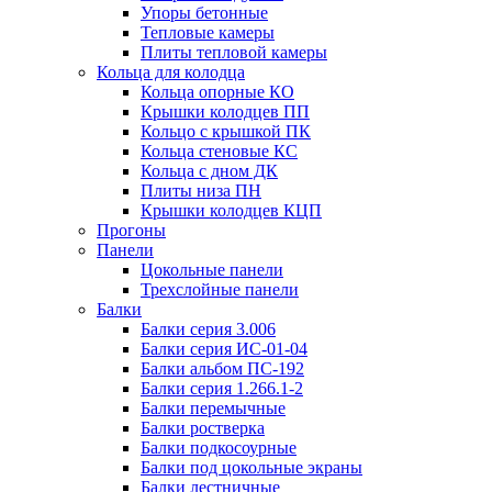
Упоры бетонные
Тепловые камеры
Плиты тепловой камеры
Кольца для колодца
Кольца опорные КО
Крышки колодцев ПП
Кольцо с крышкой ПК
Кольца стеновые КС
Кольца с дном ДК
Плиты низа ПН
Крышки колодцев КЦП
Прогоны
Панели
Цокольные панели
Трехслойные панели
Балки
Балки серия 3.006
Балки серия ИС-01-04
Балки альбом ПС-192
Балки серия 1.266.1-2
Балки перемычные
Балки ростверка
Балки подкосоурные
Балки под цокольные экраны
Балки лестничные