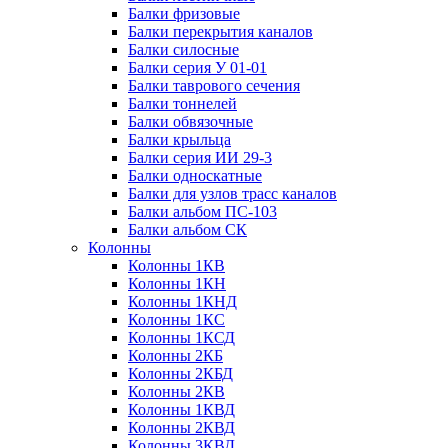
Балки фризовые
Балки перекрытия каналов
Балки силосные
Балки серия У 01-01
Балки таврового сечения
Балки тоннелей
Балки обвязочные
Балки крыльца
Балки серия ИИ 29-3
Балки односкатные
Балки для узлов трасс каналов
Балки альбом ПС-103
Балки альбом СК
Колонны
Колонны 1КВ
Колонны 1КН
Колонны 1КНД
Колонны 1КС
Колонны 1КСД
Колонны 2КБ
Колонны 2КБД
Колонны 2КВ
Колонны 1КВД
Колонны 2КВД
Колонны 3КВД