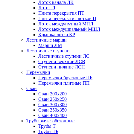
Лоток канала ЛК
Лоток Л
Плита перекрытия ПТ
Плита перекрытия лотков П
Лоток междупутный МПЛ
Лоток междушпальный МШЛ
Крышка лотка КР
Лестничные марши
Марши ЛМ
Лестничные ступени
Лестничные ступени ЛС
Ступени верхние ЛСВ
Ступени нижние ЛСН
Перемычки
Перемычки брусковые ПБ
Перемычки плитные ПП
Сваи
Сваи 200х200
Сваи 250х250
Сваи 300х300
Сваи 350х350
Сваи 400х400
Трубы железобетонные
Трубы Т
Трубы ТБ