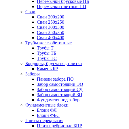
Перемычки брусковые ПБ
Перемычки плитные ПП
Сваи
Сваи 200х200
Сваи 250х250
Сваи 300х300
Сваи 350х350
Сваи 400х400
Трубы железобетонные
Трубы Т
Трубы ТБ
Трубы ТС
Бордюры, брусчатка, плитка
Камень БР
Заборы
Панели забора ПО
Забор самостоящий ЭО
Забор самостоящий СД
Забор самостоящий ЗП
Фyндамент под забор
Фундаментные блоки
Блоки ФЛ
Блоки ФБС
Плиты перекрытия
Плиты ребристые БПР