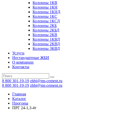
Колонны 1КВ
Колонны 1КН
Колонны 1КНД
Колонны 1КС
Колонны 1КСД
Колонны 2КБ
Колонны 2КБД
Колонны 2КВ
Колонны 1КВД
Колонны 2КВД
Колонны 3КВД
Услуги
Нестандартные ЖБИ
О компании
Контакты
8 800 301-19-19
zhbi@ms-cement.ru
8 800 301-19-19
zhbi@ms-cement.ru
Главная
Каталог
Прогоны
ПРГ 24-1,3-4т