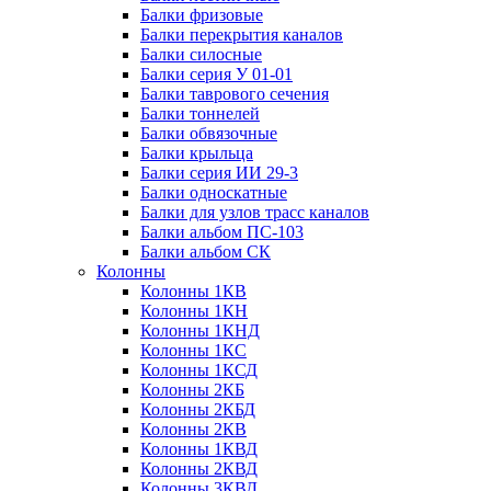
Балки фризовые
Балки перекрытия каналов
Балки силосные
Балки серия У 01-01
Балки таврового сечения
Балки тоннелей
Балки обвязочные
Балки крыльца
Балки серия ИИ 29-3
Балки односкатные
Балки для узлов трасс каналов
Балки альбом ПС-103
Балки альбом СК
Колонны
Колонны 1КВ
Колонны 1КН
Колонны 1КНД
Колонны 1КС
Колонны 1КСД
Колонны 2КБ
Колонны 2КБД
Колонны 2КВ
Колонны 1КВД
Колонны 2КВД
Колонны 3КВД