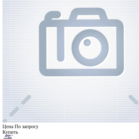
Цена
По запросу
Купить