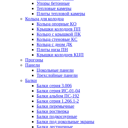
Упоры бетонные
Тепловые камеры
Плиты тепловой камеры
Кольца для колодца
Кольца опорные КО
Крышки колодцев ПП
Кольцо с крышкой ПК
Кольца стеновые КС
Кольца с дном ДК
Плиты низа ПН
Крышки колодцев КЦП
Прогоны
Панели
Цокольные панели
Трехслойные панели
Балки
Балки серия 3.006
Балки серия ИС-01-04
Балки альбом ПС-192
Балки серия 1.266.1-2
Балки перемычные
Балки ростверка
Балки подкосоурные
Балки под цокольные экраны
Балки лестничные