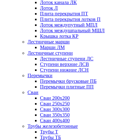
Лоток канала ЛК
Лоток Л
Плита перекрытия ПТ
Плита перекрытия лотков П
Лоток междупутный МПЛ
Лоток междушпальный МШЛ
Крышка лотка КР
Лестничные марши
Марши ЛМ
Лестничные ступени
Лестничные ступени ЛС
Ступени верхние ЛСВ
Ступени нижние ЛСН
Перемычки
Перемычки брусковые ПБ
Перемычки плитные ПП
Сваи
Сваи 200х200
Сваи 250х250
Сваи 300х300
Сваи 350х350
Сваи 400х400
Трубы железобетонные
Трубы Т
Трубы ТБ