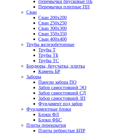
Перемычки брусковые ПБ
Перемычки плитные ПП
Сваи
Сваи 200х200
Сваи 250х250
Сваи 300х300
Сваи 350х350
Сваи 400х400
Трубы железобетонные
Трубы Т
Трубы ТБ
Трубы ТС
Бордюры, брусчатка, плитка
Камень БР
Заборы
Панели забора ПО
Забор самостоящий ЭО
Забор самостоящий СД
Забор самостоящий ЗП
Фyндамент под забор
Фундаментные блоки
Блоки ФЛ
Блоки ФБС
Плиты перекрытия
Плиты ребристые БПР