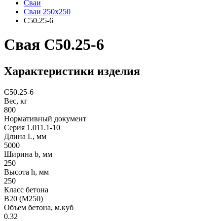
Сваи
Сваи 250х250
С50.25-6
Свая С50.25-6
Характеристики изделия
С50.25-6
Вес, кг
800
Нормативный документ
Серия 1.011.1-10
Длина L, мм
5000
Ширина b, мм
250
Высота h, мм
250
Класс бетона
B20 (М250)
Объем бетона, м.куб
0.32