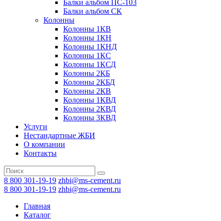
Балки альбом ПС-103
Балки альбом СК
Колонны
Колонны 1КВ
Колонны 1КН
Колонны 1КНД
Колонны 1КС
Колонны 1КСД
Колонны 2КБ
Колонны 2КБД
Колонны 2КВ
Колонны 1КВД
Колонны 2КВД
Колонны 3КВД
Услуги
Нестандартные ЖБИ
О компании
Контакты
8 800 301-19-19
zhbi@ms-cement.ru
8 800 301-19-19
zhbi@ms-cement.ru
Главная
Каталог