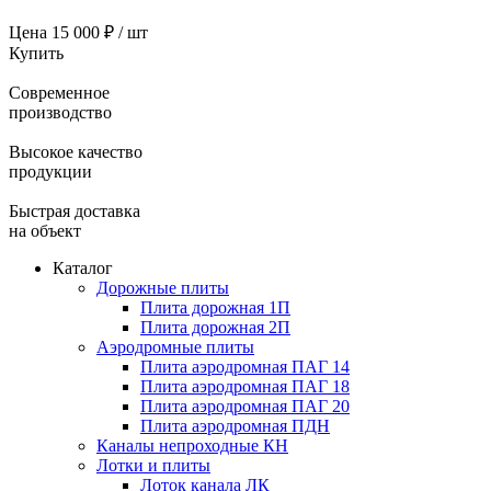
Цена
15 000 ₽ / шт
Купить
Современное
производство
Высокое качество
продукции
Быстрая доставка
на объект
Каталог
Дорожные плиты
Плита дорожная 1П
Плита дорожная 2П
Аэродромные плиты
Плита аэродромная ПАГ 14
Плита аэродромная ПАГ 18
Плита аэродромная ПАГ 20
Плита аэродромная ПДН
Каналы непроходные КН
Лотки и плиты
Лоток канала ЛК