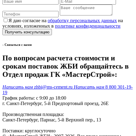
Я даю согласие на
обработку персональных данных
на
условиях, изложенных в
политике конфиденциальности
- Cвязаться с нами
По вопросам расчета стоимости и
срокам поставок ЖБИ обращайтесь в
Отдел продаж ГК «МастерСтрой»:
Написать нам
zhbi@ms-cement.ru
Написать нам
8 800 301-19-
19
График работы: с 9:00 до 18:00
г. Санкт-Петербург, 5-й Предпортовый проезд, 26Е
Производственная площадка:
Санкт-Петербург, Парнас, 5-й Верхний пер., 13
Поставки: круглосуточно