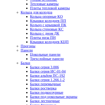
Тепловые камеры
Плиты тепловой камеры
Кольца для колодца
Кольца опорные КО
Крышки колодцев ПП
Кольцо с крышкой ПК
Кольца стеновые КС
Кольца с дном ДК
Плиты низа ПН
Крышки колодцев КЦП
Прогоны
Панели
Цокольные панели
Трехслойные панели
Балки
Балки серия 3.006
Балки серия ИС-01-04
Балки альбом ПС-192
Балки серия 1.266.1-2
Балки перемычные
Балки ростверка
Балки подкосоурные
Балки под цокольные экраны
Балки лестничные