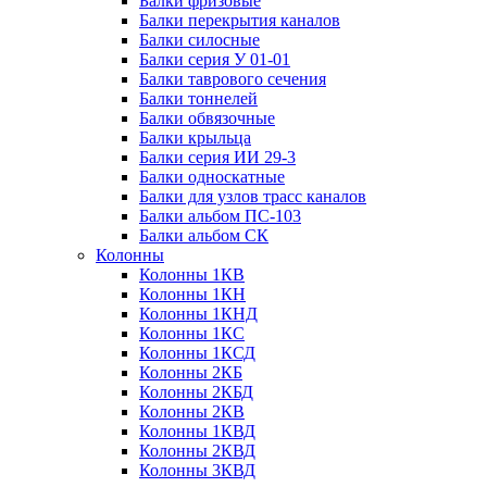
Балки фризовые
Балки перекрытия каналов
Балки силосные
Балки серия У 01-01
Балки таврового сечения
Балки тоннелей
Балки обвязочные
Балки крыльца
Балки серия ИИ 29-3
Балки односкатные
Балки для узлов трасс каналов
Балки альбом ПС-103
Балки альбом СК
Колонны
Колонны 1КВ
Колонны 1КН
Колонны 1КНД
Колонны 1КС
Колонны 1КСД
Колонны 2КБ
Колонны 2КБД
Колонны 2КВ
Колонны 1КВД
Колонны 2КВД
Колонны 3КВД