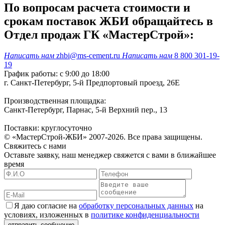
По вопросам расчета стоимости и
срокам поставок ЖБИ обращайтесь в
Отдел продаж ГК «МастерСтрой»:
Написать нам
zhbi@ms-cement.ru
Написать нам
8 800 301-19-
19
График работы: с 9:00 до 18:00
г. Санкт-Петербург, 5-й Предпортовый проезд, 26Е
Производственная площадка:
Санкт-Петербург, Парнас, 5-й Верхний пер., 13
Поставки: круглосуточно
© «МастерСтрой-ЖБИ» 2007-2026. Все права защищены.
Свяжитесь с нами
Оставьте заявку, наш менеджер свяжется с вами в ближайшее
время
Я даю согласие на
обработку персональных данных
на
условиях, изложенных в
политике конфиденциальности