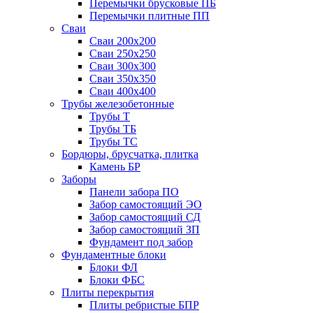
Перемычки брусковые ПБ
Перемычки плитные ПП
Сваи
Сваи 200х200
Сваи 250х250
Сваи 300х300
Сваи 350х350
Сваи 400х400
Трубы железобетонные
Трубы Т
Трубы ТБ
Трубы ТС
Бордюры, брусчатка, плитка
Камень БР
Заборы
Панели забора ПО
Забор самостоящий ЭО
Забор самостоящий СД
Забор самостоящий ЗП
Фyндамент под забор
Фундаментные блоки
Блоки ФЛ
Блоки ФБС
Плиты перекрытия
Плиты ребристые БПР