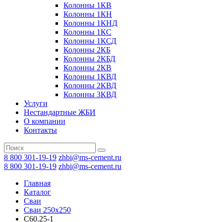
Колонны 1КВ
Колонны 1КН
Колонны 1КНД
Колонны 1КС
Колонны 1КСД
Колонны 2КБ
Колонны 2КБД
Колонны 2КВ
Колонны 1КВД
Колонны 2КВД
Колонны 3КВД
Услуги
Нестандартные ЖБИ
О компании
Контакты
8 800 301-19-19
zhbi@ms-cement.ru
8 800 301-19-19
zhbi@ms-cement.ru
Главная
Каталог
Сваи
Сваи 250х250
С60.25-1