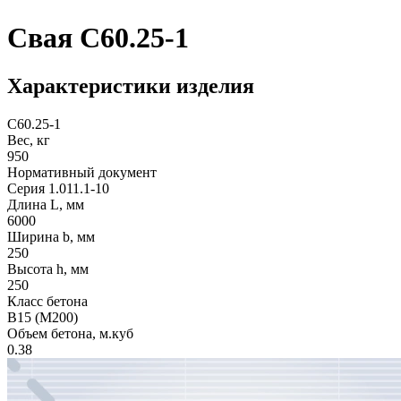
Свая С60.25-1
Характеристики изделия
С60.25-1
Вес, кг
950
Нормативный документ
Серия 1.011.1-10
Длина L, мм
6000
Ширина b, мм
250
Высота h, мм
250
Класс бетона
В15 (М200)
Объем бетона, м.куб
0.38