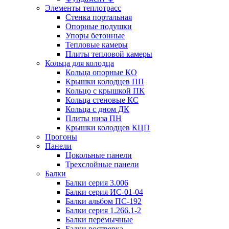
Элементы теплотрасс
Стенка портальная
Опорные подушки
Упоры бетонные
Тепловые камеры
Плиты тепловой камеры
Кольца для колодца
Кольца опорные КО
Крышки колодцев ПП
Кольцо с крышкой ПК
Кольца стеновые КС
Кольца с дном ДК
Плиты низа ПН
Крышки колодцев КЦП
Прогоны
Панели
Цокольные панели
Трехслойные панели
Балки
Балки серия 3.006
Балки серия ИС-01-04
Балки альбом ПС-192
Балки серия 1.266.1-2
Балки перемычные
Балки ростверка