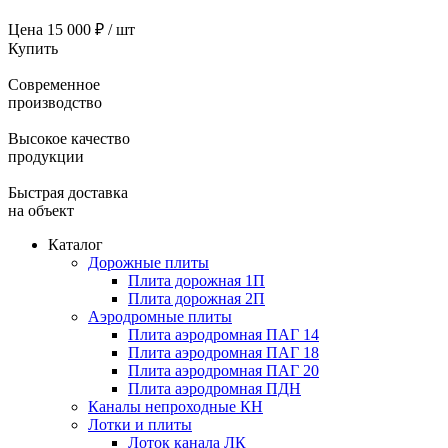
Цена
15 000 ₽ / шт
Купить
Современное
производство
Высокое качество
продукции
Быстрая доставка
на объект
Каталог
Дорожные плиты
Плита дорожная 1П
Плита дорожная 2П
Аэродромные плиты
Плита аэродромная ПАГ 14
Плита аэродромная ПАГ 18
Плита аэродромная ПАГ 20
Плита аэродромная ПДН
Каналы непроходные КН
Лотки и плиты
Лоток канала ЛК