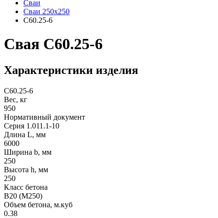
Сваи
Сваи 250х250
С60.25-6
Свая С60.25-6
Характеристики изделия
С60.25-6
Вес, кг
950
Нормативный документ
Серия 1.011.1-10
Длина L, мм
6000
Ширина b, мм
250
Высота h, мм
250
Класс бетона
B20 (М250)
Объем бетона, м.куб
0.38