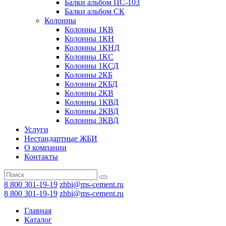
Балки альбом ПС-103
Балки альбом СК
Колонны
Колонны 1КВ
Колонны 1КН
Колонны 1КНД
Колонны 1КС
Колонны 1КСД
Колонны 2КБ
Колонны 2КБД
Колонны 2КВ
Колонны 1КВД
Колонны 2КВД
Колонны 3КВД
Услуги
Нестандартные ЖБИ
О компании
Контакты
8 800 301-19-19
zhbi@ms-cement.ru
8 800 301-19-19
zhbi@ms-cement.ru
Главная
Каталог