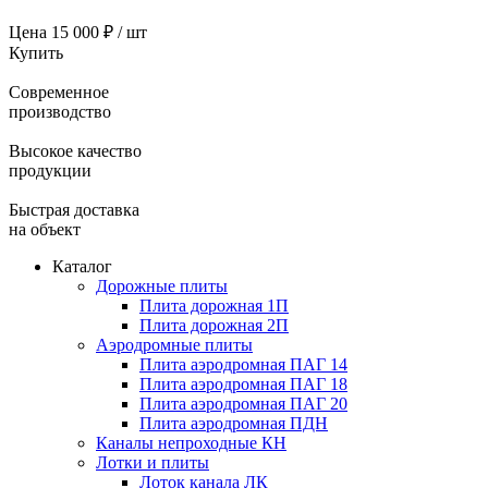
Цена
15 000 ₽ / шт
Купить
Современное
производство
Высокое качество
продукции
Быстрая доставка
на объект
Каталог
Дорожные плиты
Плита дорожная 1П
Плита дорожная 2П
Аэродромные плиты
Плита аэродромная ПАГ 14
Плита аэродромная ПАГ 18
Плита аэродромная ПАГ 20
Плита аэродромная ПДН
Каналы непроходные КН
Лотки и плиты
Лоток канала ЛК