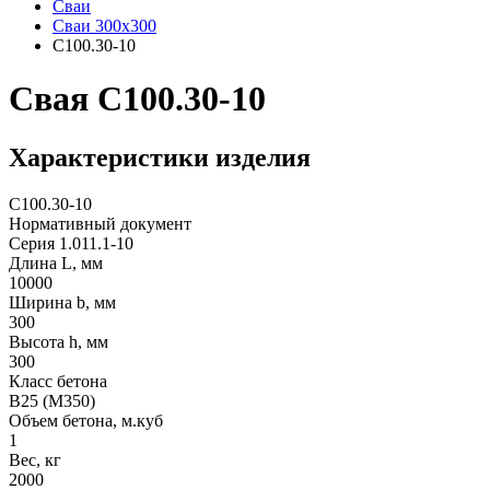
Сваи
Сваи 300х300
С100.30-10
Свая С100.30-10
Характеристики изделия
С100.30-10
Нормативный документ
Серия 1.011.1-10
Длина L, мм
10000
Ширина b, мм
300
Высота h, мм
300
Класс бетона
В25 (М350)
Объем бетона, м.куб
1
Вес, кг
2000