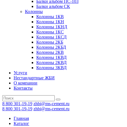
Балки альбом ПС-103
Балки альбом СК
Колонны
Колонны 1КВ
Колонны 1КН
Колонны 1КНД
Колонны 1КС
Колонны 1КСД
Колонны 2КБ
Колонны 2КБД
Колонны 2КВ
Колонны 1КВД
Колонны 2КВД
Колонны 3КВД
Услуги
Нестандартные ЖБИ
О компании
Контакты
8 800 301-19-19
zhbi@ms-cement.ru
8 800 301-19-19
zhbi@ms-cement.ru
Главная
Каталог