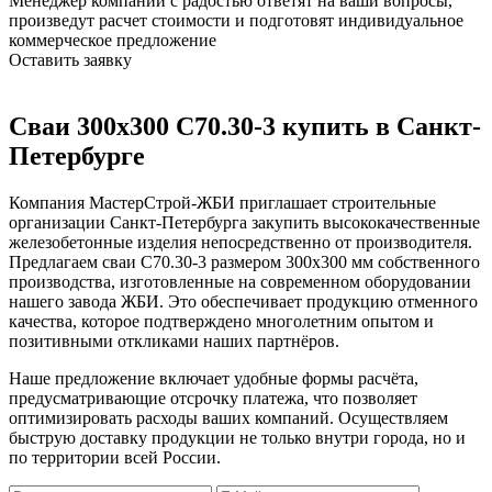
Менеджер компании с радостью ответят на ваши вопросы,
произведут расчет стоимости и подготовят индивидуальное
коммерческое предложение
Оставить заявку
Сваи 300х300 С70.30-3 купить в Санкт-
Петербурге
Компания МастерСтрой-ЖБИ приглашает строительные
организации Санкт-Петербурга закупить высококачественные
железобетонные изделия непосредственно от производителя.
Предлагаем сваи С70.30-3 размером 300х300 мм собственного
производства, изготовленные на современном оборудовании
нашего завода ЖБИ. Это обеспечивает продукцию отменного
качества, которое подтверждено многолетним опытом и
позитивными откликами наших партнёров.
Наше предложение включает удобные формы расчёта,
предусматривающие отсрочку платежа, что позволяет
оптимизировать расходы ваших компаний. Осуществляем
быструю доставку продукции не только внутри города, но и
по территории всей России.