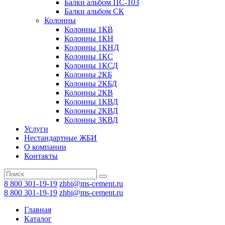
Балки альбом ПС-103
Балки альбом СК
Колонны
Колонны 1КВ
Колонны 1КН
Колонны 1КНД
Колонны 1КС
Колонны 1КСД
Колонны 2КБ
Колонны 2КБД
Колонны 2КВ
Колонны 1КВД
Колонны 2КВД
Колонны 3КВД
Услуги
Нестандартные ЖБИ
О компании
Контакты
8 800 301-19-19
zhbi@ms-cement.ru
8 800 301-19-19
zhbi@ms-cement.ru
Главная
Каталог