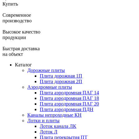
Купить
Современное
производство
Высокое качество
продукции
Быстрая доставка
на объект
Каталог
Дорожные плиты
Плита дорожная 1П
Плита дорожная 2П
Аэродромные плиты
Плита аэродромная ПАГ 14
Плита аэродромная ПАГ 18
Плита аэродромная ПАГ 20
Плита аэродромная ПДН
Каналы непроходные КН
Лотки и плиты
Лоток канала ЛК
Лоток Л
Плита перекрытия ПТ