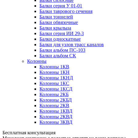
Балки силосные
Балки серия У 01-01
Балки таврового сечения
Балки тоннелей
Балки обвязочные
Балки крыльца
Балки серия ИИ 29-3
Балки односкатные
Балки для узлов трасс каналов
Балки альбом ПС-103
Балки альбом СК
Колонны
Колонны 1КВ
Колонны 1КН
Колонны 1КНД
Колонны 1КС
Колонны 1КСД
Колонны 2КБ
Колонны 2КБД
Колонны 2КВ
Колонны 1КВД
Колонны 2КВД
Колонны 3КВД
Бесплатная консультация