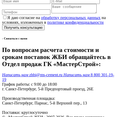
Я даю согласие на
обработку персональных данных
на
условиях, изложенных в
политике конфиденциальности
- Cвязаться с нами
По вопросам расчета стоимости и
срокам поставок ЖБИ обращайтесь в
Отдел продаж ГК «МастерСтрой»:
Написать нам
zhbi@ms-cement.ru
Написать нам
8 800 301-19-
19
График работы: с 9:00 до 18:00
г. Санкт-Петербург, 5-й Предпортовый проезд, 26Е
Производственная площадка:
Санкт-Петербург, Парнас, 5-й Верхний пер., 13
Поставки: круглосуточно