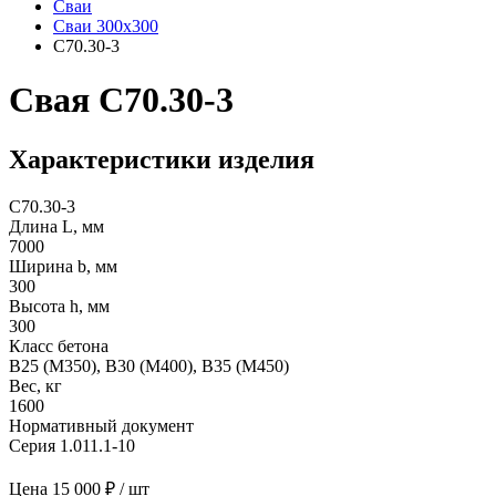
Сваи
Сваи 300х300
С70.30-3
Свая С70.30-3
Характеристики изделия
С70.30-3
Длина L, мм
7000
Ширина b, мм
300
Высота h, мм
300
Класс бетона
В25 (М350), B30 (M400), B35 (M450)
Вес, кг
1600
Нормативный документ
Серия 1.011.1-10
Цена
15 000 ₽ / шт