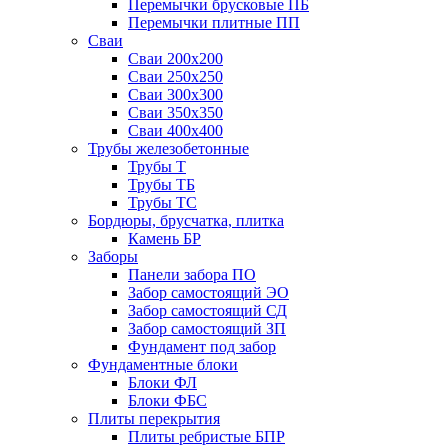
Перемычки брусковые ПБ
Перемычки плитные ПП
Сваи
Сваи 200х200
Сваи 250х250
Сваи 300х300
Сваи 350х350
Сваи 400х400
Трубы железобетонные
Трубы Т
Трубы ТБ
Трубы ТС
Бордюры, брусчатка, плитка
Камень БР
Заборы
Панели забора ПО
Забор самостоящий ЭО
Забор самостоящий СД
Забор самостоящий ЗП
Фyндамент под забор
Фундаментные блоки
Блоки ФЛ
Блоки ФБС
Плиты перекрытия
Плиты ребристые БПР