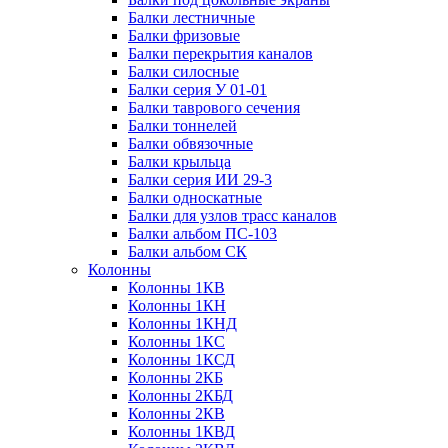
Балки лестничные
Балки фризовые
Балки перекрытия каналов
Балки силосные
Балки серия У 01-01
Балки таврового сечения
Балки тоннелей
Балки обвязочные
Балки крыльца
Балки серия ИИ 29-3
Балки односкатные
Балки для узлов трасс каналов
Балки альбом ПС-103
Балки альбом СК
Колонны
Колонны 1КВ
Колонны 1КН
Колонны 1КНД
Колонны 1КС
Колонны 1КСД
Колонны 2КБ
Колонны 2КБД
Колонны 2КВ
Колонны 1КВД