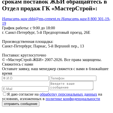
срокам поставок ЖБИ обращайтесь в
Отдел продаж ГК «МастерСтрой»:
Написать нам
zhbi@ms-cement.ru
Написать нам
8 800 301-19-
19
График работы: с 9:00 до 18:00
г. Санкт-Петербург, 5-й Предпортовый проезд, 26Е
Производственная площадка:
Санкт-Петербург, Парнас, 5-й Верхний пер., 13
Поставки: круглосуточно
© «МастерСтрой-ЖБИ» 2007-2026. Все права защищены.
Свяжитесь с нами
Оставьте заявку, наш менеджер свяжется с вами в ближайшее
время
Я даю согласие на
обработку персональных данных
на
условиях, изложенных в
политике конфиденциальности