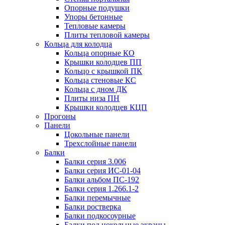
Опорные подушки
Упоры бетонные
Тепловые камеры
Плиты тепловой камеры
Кольца для колодца
Кольца опорные КО
Крышки колодцев ПП
Кольцо с крышкой ПК
Кольца стеновые КС
Кольца с дном ДК
Плиты низа ПН
Крышки колодцев КЦП
Прогоны
Панели
Цокольные панели
Трехслойные панели
Балки
Балки серия 3.006
Балки серия ИС-01-04
Балки альбом ПС-192
Балки серия 1.266.1-2
Балки перемычные
Балки ростверка
Балки подкосоурные
Балки под цокольные экраны