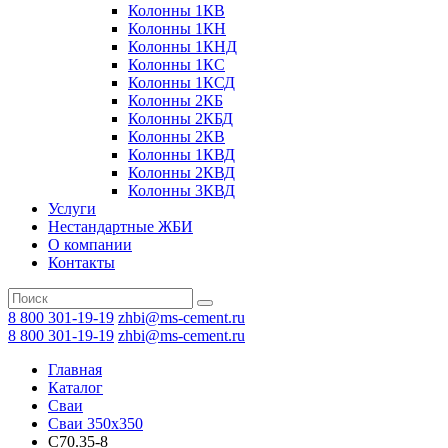
Колонны 1КВ
Колонны 1КН
Колонны 1КНД
Колонны 1КС
Колонны 1КСД
Колонны 2КБ
Колонны 2КБД
Колонны 2КВ
Колонны 1КВД
Колонны 2КВД
Колонны 3КВД
Услуги
Нестандартные ЖБИ
О компании
Контакты
8 800 301-19-19
zhbi@ms-cement.ru
8 800 301-19-19
zhbi@ms-cement.ru
Главная
Каталог
Сваи
Сваи 350х350
С70.35-8