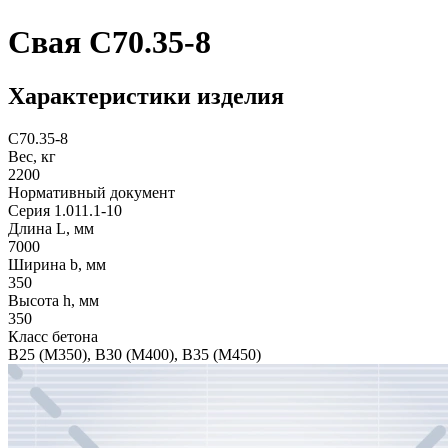
Свая С70.35-8
Характеристики изделия
С70.35-8
Вес, кг
2200
Нормативный документ
Серия 1.011.1-10
Длина L, мм
7000
Ширина b, мм
350
Высота h, мм
350
Класс бетона
В25 (М350), B30 (M400), B35 (M450)