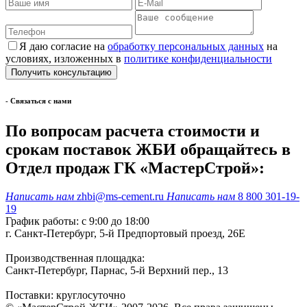
Я даю согласие на
обработку персональных данных
на
условиях, изложенных в
политике конфиденциальности
- Cвязаться с нами
По вопросам расчета стоимости и
срокам поставок ЖБИ обращайтесь в
Отдел продаж ГК «МастерСтрой»:
Написать нам
zhbi@ms-cement.ru
Написать нам
8 800 301-19-
19
График работы: с 9:00 до 18:00
г. Санкт-Петербург, 5-й Предпортовый проезд, 26Е
Производственная площадка:
Санкт-Петербург, Парнас, 5-й Верхний пер., 13
Поставки: круглосуточно