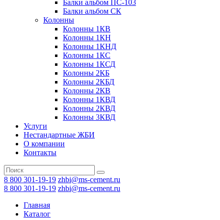
Балки альбом ПС-103
Балки альбом СК
Колонны
Колонны 1КВ
Колонны 1КН
Колонны 1КНД
Колонны 1КС
Колонны 1КСД
Колонны 2КБ
Колонны 2КБД
Колонны 2КВ
Колонны 1КВД
Колонны 2КВД
Колонны 3КВД
Услуги
Нестандартные ЖБИ
О компании
Контакты
8 800 301-19-19
zhbi@ms-cement.ru
8 800 301-19-19
zhbi@ms-cement.ru
Главная
Каталог