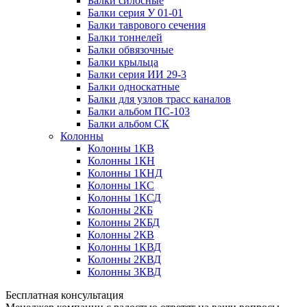
Балки силосные
Балки серия У 01-01
Балки таврового сечения
Балки тоннелей
Балки обвязочные
Балки крыльца
Балки серия ИИ 29-3
Балки односкатные
Балки для узлов трасс каналов
Балки альбом ПС-103
Балки альбом СК
Колонны
Колонны 1КВ
Колонны 1КН
Колонны 1КНД
Колонны 1КС
Колонны 1КСД
Колонны 2КБ
Колонны 2КБД
Колонны 2КВ
Колонны 1КВД
Колонны 2КВД
Колонны 3КВД
Бесплатная консультация