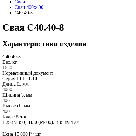
Сваи
Сваи 400х400
С40.40-8
Свая С40.40-8
Характеристики изделия
С40.40-8
Вес, кг
1650
Нормативный документ
Серия 1.011.1-10
Длина L, мм
4000
Ширина b, мм
400
Высота h, мм
400
Класс бетона
В25 (М350), B30 (M400), B35 (M450)
Цена
15 000 ₽ / шт