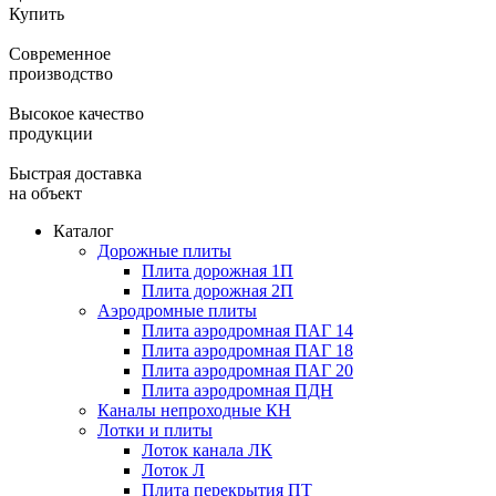
Купить
Современное
производство
Высокое качество
продукции
Быстрая доставка
на объект
Каталог
Дорожные плиты
Плита дорожная 1П
Плита дорожная 2П
Аэродромные плиты
Плита аэродромная ПАГ 14
Плита аэродромная ПАГ 18
Плита аэродромная ПАГ 20
Плита аэродромная ПДН
Каналы непроходные КН
Лотки и плиты
Лоток канала ЛК
Лоток Л
Плита перекрытия ПТ