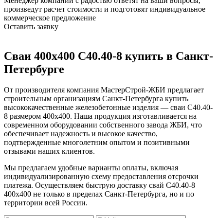
Менеджер компании с радостью ответят на ваши вопросы,
произведут расчет стоимости и подготовят индивидуальное
коммерческое предложение
Оставить заявку
Сваи 400х400 С40.40-8 купить в Санкт-
Петербурге
От производителя компания МастерСтрой-ЖБИ предлагает
строительным организациям Санкт-Петербурга купить
высококачественные железобетонные изделия — сваи С40.40-
8 размером 400х400. Наша продукция изготавливается на
современном оборудовании собственного завода ЖБИ, что
обеспечивает надежность и высокое качество,
подтвержденные многолетним опытом и позитивными
отзывами наших клиентов.
Мы предлагаем удобные варианты оплаты, включая
индивидуализированную схему предоставления отсрочки
платежа. Осуществляем быструю доставку свай С40.40-8
400х400 не только в пределах Санкт-Петербурга, но и по
территории всей России.