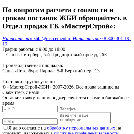
По вопросам расчета стоимости и
срокам поставок ЖБИ обращайтесь в
Отдел продаж ГК «МастерСтрой»:
Написать нам
zhbi@ms-cement.ru
Написать нам
8 800 301-19-
19
График работы: с 9:00 до 18:00
г. Санкт-Петербург, 5-й Предпортовый проезд, 26Е
Производственная площадка:
Санкт-Петербург, Парнас, 5-й Верхний пер., 13
Поставки: круглосуточно
© «МастерСтрой-ЖБИ» 2007-2026. Все права защищены.
Свяжитесь с нами
Оставьте заявку, наш менеджер свяжется с вами в ближайшее
время
Я даю согласие на
обработку персональных данных
на
условиях, изложенных в
политике конфиденциальности