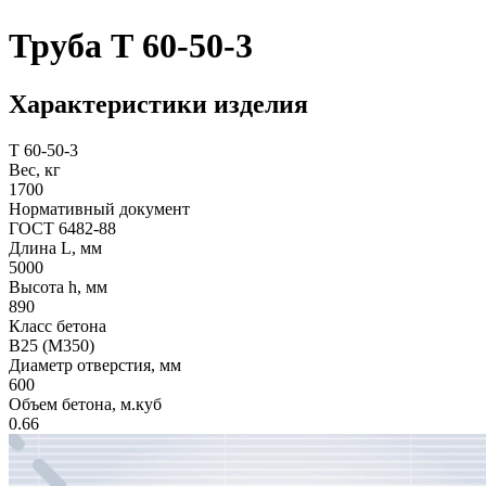
Труба Т 60-50-3
Характеристики изделия
Т 60-50-3
Вес, кг
1700
Нормативный документ
ГОСТ 6482-88
Длина L, мм
5000
Высота h, мм
890
Класс бетона
В25 (М350)
Диаметр отверстия, мм
600
Объем бетона, м.куб
0.66