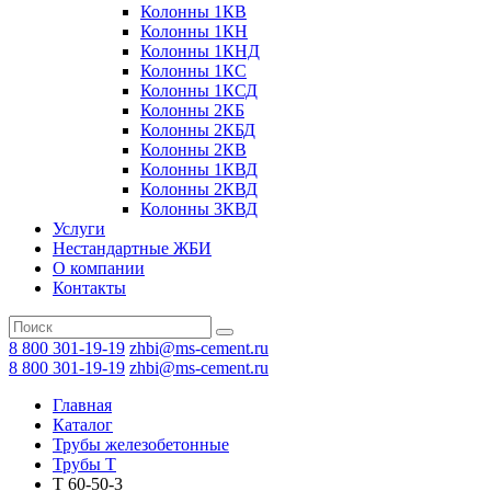
Колонны 1КВ
Колонны 1КН
Колонны 1КНД
Колонны 1КС
Колонны 1КСД
Колонны 2КБ
Колонны 2КБД
Колонны 2КВ
Колонны 1КВД
Колонны 2КВД
Колонны 3КВД
Услуги
Нестандартные ЖБИ
О компании
Контакты
8 800 301-19-19
zhbi@ms-cement.ru
8 800 301-19-19
zhbi@ms-cement.ru
Главная
Каталог
Трубы железобетонные
Трубы Т
Т 60-50-3