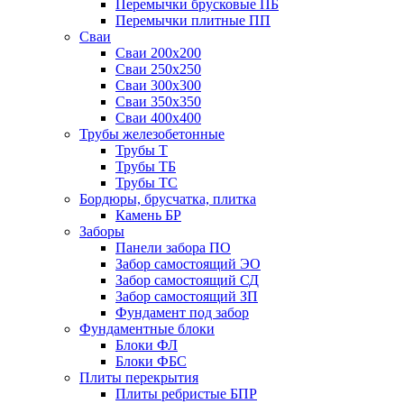
Перемычки брусковые ПБ
Перемычки плитные ПП
Сваи
Сваи 200х200
Сваи 250х250
Сваи 300х300
Сваи 350х350
Сваи 400х400
Трубы железобетонные
Трубы Т
Трубы ТБ
Трубы ТС
Бордюры, брусчатка, плитка
Камень БР
Заборы
Панели забора ПО
Забор самостоящий ЭО
Забор самостоящий СД
Забор самостоящий ЗП
Фyндамент под забор
Фундаментные блоки
Блоки ФЛ
Блоки ФБС
Плиты перекрытия
Плиты ребристые БПР