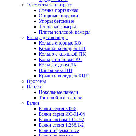
Элементы теплотрасс
Стенка портальная
Опорные подушки
Упоры бетонные
Тепловые камеры
Плиты тепловой камеры
Кольца для колодца
Кольца опорные КО
Крышки колодцев ПП
Кольцо с крышкой ПК
Кольца стеновые КС
Кольца с дном ДК
Плиты низа ПН
Крышки колодцев КЦП
Прогоны
Панели
Цокольные панели
Трехслойные панели
Балки
Балки серия 3.006
Балки серия ИС-01-04
Балки альбом ПС-192
Балки серия 1.266.1-2
Балки перемычные
Балки ростверка