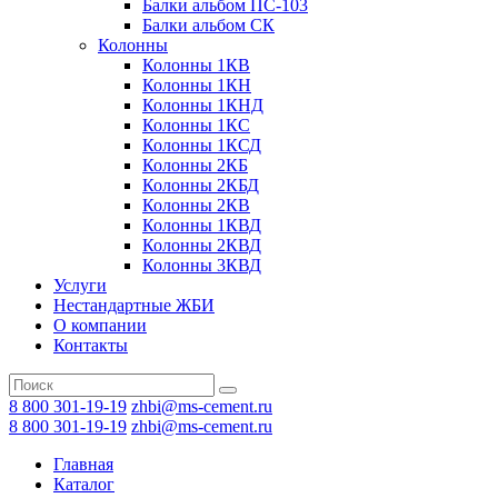
Балки альбом ПС-103
Балки альбом СК
Колонны
Колонны 1КВ
Колонны 1КН
Колонны 1КНД
Колонны 1КС
Колонны 1КСД
Колонны 2КБ
Колонны 2КБД
Колонны 2КВ
Колонны 1КВД
Колонны 2КВД
Колонны 3КВД
Услуги
Нестандартные ЖБИ
О компании
Контакты
8 800 301-19-19
zhbi@ms-cement.ru
8 800 301-19-19
zhbi@ms-cement.ru
Главная
Каталог