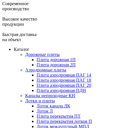
Современное
производство
Высокое качество
продукции
Быстрая доставка
на объект
Каталог
Дорожные плиты
Плита дорожная 1П
Плита дорожная 2П
Аэродромные плиты
Плита аэродромная ПАГ 14
Плита аэродромная ПАГ 18
Плита аэродромная ПАГ 20
Плита аэродромная ПДН
Каналы непроходные КН
Лотки и плиты
Лоток канала ЛК
Лоток Л
Плита перекрытия ПТ
Плита перекрытия лотков П
Лоток междупутный МПЛ