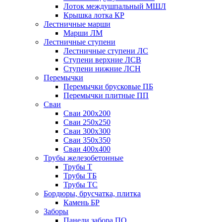
Лоток междушпальный МШЛ
Крышка лотка КР
Лестничные марши
Марши ЛМ
Лестничные ступени
Лестничные ступени ЛС
Ступени верхние ЛСВ
Ступени нижние ЛСН
Перемычки
Перемычки брусковые ПБ
Перемычки плитные ПП
Сваи
Сваи 200х200
Сваи 250х250
Сваи 300х300
Сваи 350х350
Сваи 400х400
Трубы железобетонные
Трубы Т
Трубы ТБ
Трубы ТС
Бордюры, брусчатка, плитка
Камень БР
Заборы
Панели забора ПО