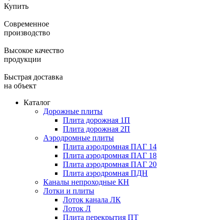
Купить
Современное
производство
Высокое качество
продукции
Быстрая доставка
на объект
Каталог
Дорожные плиты
Плита дорожная 1П
Плита дорожная 2П
Аэродромные плиты
Плита аэродромная ПАГ 14
Плита аэродромная ПАГ 18
Плита аэродромная ПАГ 20
Плита аэродромная ПДН
Каналы непроходные КН
Лотки и плиты
Лоток канала ЛК
Лоток Л
Плита перекрытия ПТ