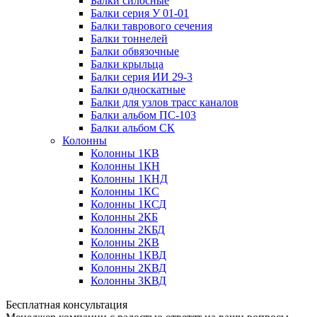
Балки силосные
Балки серия У 01-01
Балки таврового сечения
Балки тоннелей
Балки обвязочные
Балки крыльца
Балки серия ИИ 29-3
Балки односкатные
Балки для узлов трасс каналов
Балки альбом ПС-103
Балки альбом СК
Колонны
Колонны 1КВ
Колонны 1КН
Колонны 1КНД
Колонны 1КС
Колонны 1КСД
Колонны 2КБ
Колонны 2КБД
Колонны 2КВ
Колонны 1КВД
Колонны 2КВД
Колонны 3КВД
Бесплатная консультация