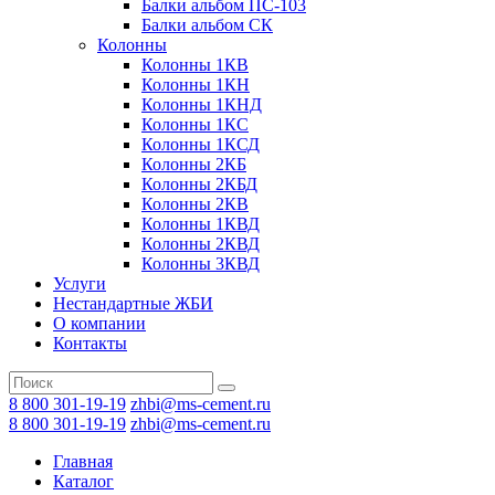
Балки альбом ПС-103
Балки альбом СК
Колонны
Колонны 1КВ
Колонны 1КН
Колонны 1КНД
Колонны 1КС
Колонны 1КСД
Колонны 2КБ
Колонны 2КБД
Колонны 2КВ
Колонны 1КВД
Колонны 2КВД
Колонны 3КВД
Услуги
Нестандартные ЖБИ
О компании
Контакты
8 800 301-19-19
zhbi@ms-cement.ru
8 800 301-19-19
zhbi@ms-cement.ru
Главная
Каталог