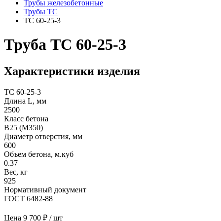
Трубы железобетонные
Трубы ТС
ТС 60-25-3
Труба ТС 60-25-3
Характеристики изделия
ТС 60-25-3
Длина L, мм
2500
Класс бетона
В25 (М350)
Диаметр отверстия, мм
600
Объем бетона, м.куб
0.37
Вес, кг
925
Нормативный документ
ГОСТ 6482-88
Цена
9 700 ₽ / шт