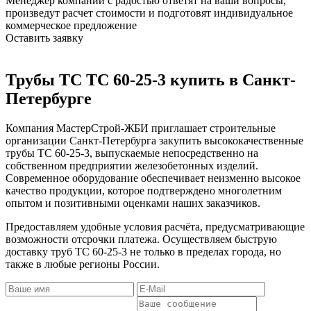
Менеджер компании с радостью ответят на ваши вопросы,
произведут расчет стоимости и подготовят индивидуальное
коммерческое предложение
Оставить заявку
Трубы ТС ТС 60-25-3 купить в Санкт-
Петербурге
Компания МастерСтрой-ЖБИ приглашает строительные
организации Санкт-Петербурга закупить высококачественные
трубы ТС 60-25-3, выпускаемые непосредственно на
собственном предприятии железобетонных изделий.
Современное оборудование обеспечивает неизменно высокое
качество продукции, которое подтверждено многолетним
опытом и позитивными оценками наших заказчиков.
Предоставляем удобные условия расчёта, предусматривающие
возможности отсрочки платежа. Осуществляем быструю
доставку труб ТС 60-25-3 не только в пределах города, но
также в любые регионы России.