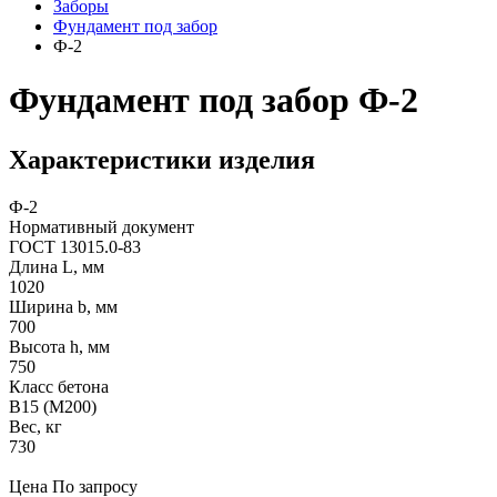
Заборы
Фyндамент под забор
Ф-2
Фундамент под забор Ф-2
Характеристики изделия
Ф-2
Нормативный документ
ГОСТ 13015.0-83
Длина L, мм
1020
Ширина b, мм
700
Высота h, мм
750
Класс бетона
В15 (M200)
Вес, кг
730
Цена
По запросу