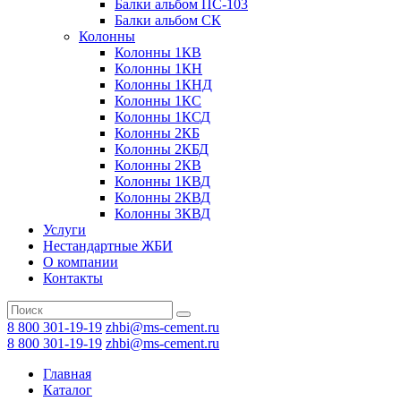
Балки альбом ПС-103
Балки альбом СК
Колонны
Колонны 1КВ
Колонны 1КН
Колонны 1КНД
Колонны 1КС
Колонны 1КСД
Колонны 2КБ
Колонны 2КБД
Колонны 2КВ
Колонны 1КВД
Колонны 2КВД
Колонны 3КВД
Услуги
Нестандартные ЖБИ
О компании
Контакты
8 800 301-19-19
zhbi@ms-cement.ru
8 800 301-19-19
zhbi@ms-cement.ru
Главная
Каталог