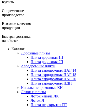
Купить
Современное
производство
Высокое качество
продукции
Быстрая доставка
на объект
Каталог
Дорожные плиты
Плита дорожная 1П
Плита дорожная 2П
Аэродромные плиты
Плита аэродромная ПАГ 14
Плита аэродромная ПАГ 18
Плита аэродромная ПАГ 20
Плита аэродромная ПДН
Каналы непроходные КН
Лотки и плиты
Лоток канала ЛК
Лоток Л
Плита перекрытия ПТ