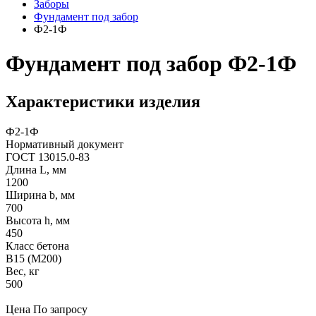
Заборы
Фyндамент под забор
Ф2-1Ф
Фундамент под забор Ф2-1Ф
Характеристики изделия
Ф2-1Ф
Нормативный документ
ГОСТ 13015.0-83
Длина L, мм
1200
Ширина b, мм
700
Высота h, мм
450
Класс бетона
В15 (M200)
Вес, кг
500
Цена
По запросу