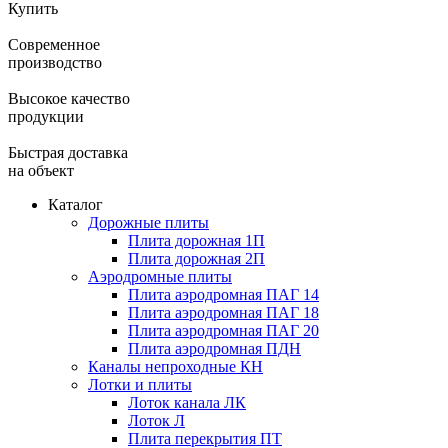
Купить
Современное
производство
Высокое качество
продукции
Быстрая доставка
на объект
Каталог
Дорожные плиты
Плита дорожная 1П
Плита дорожная 2П
Аэродромные плиты
Плита аэродромная ПАГ 14
Плита аэродромная ПАГ 18
Плита аэродромная ПАГ 20
Плита аэродромная ПДН
Каналы непроходные КН
Лотки и плиты
Лоток канала ЛК
Лоток Л
Плита перекрытия ПТ