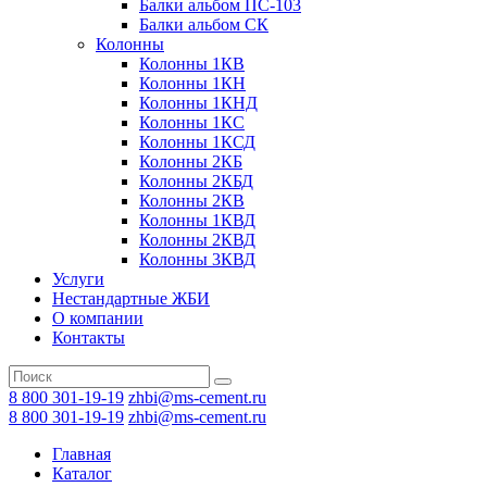
Балки альбом ПС-103
Балки альбом СК
Колонны
Колонны 1КВ
Колонны 1КН
Колонны 1КНД
Колонны 1КС
Колонны 1КСД
Колонны 2КБ
Колонны 2КБД
Колонны 2КВ
Колонны 1КВД
Колонны 2КВД
Колонны 3КВД
Услуги
Нестандартные ЖБИ
О компании
Контакты
8 800 301-19-19
zhbi@ms-cement.ru
8 800 301-19-19
zhbi@ms-cement.ru
Главная
Каталог