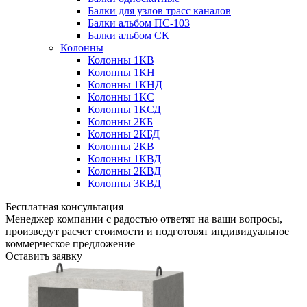
Балки для узлов трасс каналов
Балки альбом ПС-103
Балки альбом СК
Колонны
Колонны 1КВ
Колонны 1КН
Колонны 1КНД
Колонны 1КС
Колонны 1КСД
Колонны 2КБ
Колонны 2КБД
Колонны 2КВ
Колонны 1КВД
Колонны 2КВД
Колонны 3КВД
Бесплатная консультация
Менеджер компании с радостью ответят на ваши вопросы,
произведут расчет стоимости и подготовят индивидуальное
коммерческое предложение
Оставить заявку