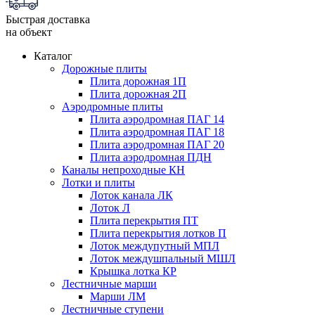
Быстрая доставка
на объект
Каталог
Дорожные плиты
Плита дорожная 1П
Плита дорожная 2П
Аэродромные плиты
Плита аэродромная ПАГ 14
Плита аэродромная ПАГ 18
Плита аэродромная ПАГ 20
Плита аэродромная ПДН
Каналы непроходные КН
Лотки и плиты
Лоток канала ЛК
Лоток Л
Плита перекрытия ПТ
Плита перекрытия лотков П
Лоток междупутный МПЛ
Лоток междушпальный МШЛ
Крышка лотка КР
Лестничные марши
Марши ЛМ
Лестничные ступени