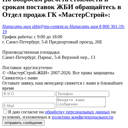
срокам поставок ЖБИ обращайтесь в
Отдел продаж ГК «МастерСтрой»:
Написать нам
zhbi@ms-cement.ru
Написать нам
8 800 301-19-
19
График работы: с 9:00 до 18:00
г. Санкт-Петербург, 5-й Предпортовый проезд, 26Е
Производственная площадка:
Санкт-Петербург, Парнас, 5-й Верхний пер., 13
Поставки: круглосуточно
© «МастерСтрой-ЖБИ» 2007-2026. Все права защищены.
Свяжитесь с нами
Оставьте заявку, наш менеджер свяжется с вами в ближайшее
время
Я даю согласие на
обработку персональных данных
на
условиях, изложенных в
политике конфиденциальности