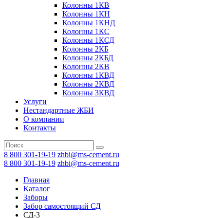
Колонны 1КВ
Колонны 1КН
Колонны 1КНД
Колонны 1КС
Колонны 1КСД
Колонны 2КБ
Колонны 2КБД
Колонны 2КВ
Колонны 1КВД
Колонны 2КВД
Колонны 3КВД
Услуги
Нестандартные ЖБИ
О компании
Контакты
8 800 301-19-19
zhbi@ms-cement.ru
8 800 301-19-19
zhbi@ms-cement.ru
Главная
Каталог
Заборы
Забор самостоящий СД
СД-3