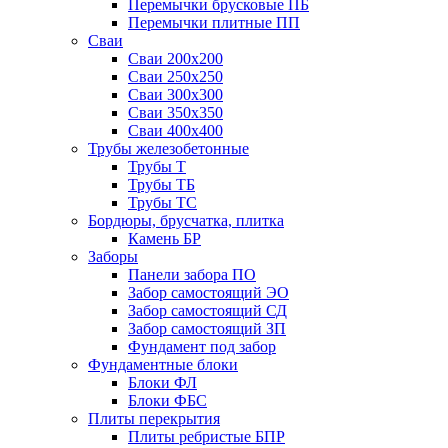
Перемычки брусковые ПБ
Перемычки плитные ПП
Сваи
Сваи 200х200
Сваи 250х250
Сваи 300х300
Сваи 350х350
Сваи 400х400
Трубы железобетонные
Трубы Т
Трубы ТБ
Трубы ТС
Бордюры, брусчатка, плитка
Камень БР
Заборы
Панели забора ПО
Забор самостоящий ЭО
Забор самостоящий СД
Забор самостоящий ЗП
Фyндамент под забор
Фундаментные блоки
Блоки ФЛ
Блоки ФБС
Плиты перекрытия
Плиты ребристые БПР