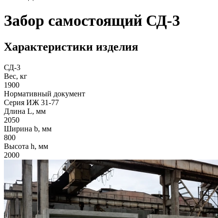
Забор самостоящий СД-3
Характеристики изделия
СД-3
Вес, кг
1900
Нормативный документ
Серия ИЖ 31-77
Длина L, мм
2050
Ширина b, мм
800
Высота h, мм
2000